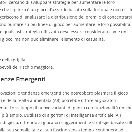
atori cercano di sviluppare strategie per aumentare le loro
e che il plinko è un gioco d’azzardo basato sulla fortuna e non esist
geriscono di analizzare la distribuzione dei premi e di concentrarsi
iscono puntare su più linee di gioco per aumentare le loro possibilità
e qualsiasi strategia utilizzata deve essere considerata come un
di gioco, ma non può eliminare l’elemento di casualità.
della griglia.
apevoli del rischio maggiore.
ndenze Emergenti
nnovazioni e tendenze emergenti che potrebbero plasmare il gioco
R) e della realtà aumentata (AR) potrebbe offrire ai giocatori
nte. Lo sviluppo di nuove varianti di plinko con funzionalità unich
ù ampio. L’utilizzo di algoritmi di intelligenza artificiale (AI)
 di gioco, offrendo ai giocatori suggerimenti e strategie basate sul
ie alla sua semplicità e al suo fascino senza tempo, continuerà ad