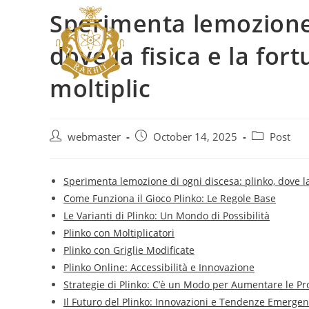
Sperimenta lemozione 
dove la fisica e la for
moltiplic
webmaster
October 14, 2025
Post
Sperimenta lemozione di ogni discesa: plinko, dove la f
Come Funziona il Gioco Plinko: Le Regole Base
Le Varianti di Plinko: Un Mondo di Possibilità
Plinko con Moltiplicatori
Plinko con Griglie Modificate
Plinko Online: Accessibilità e Innovazione
Strategie di Plinko: C’è un Modo per Aumentare le Pro
Il Futuro del Plinko: Innovazioni e Tendenze Emergen