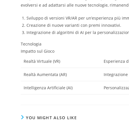
evolversi e ad adattarsi alle nuove tecnologie, rimanen
Sviluppo di versioni VR/AR per un’esperienza più im
Creazione di nuove varianti con premi innovativi.
Integrazione di algoritmi di AI per la personalizzazio
Tecnologia
Impatto sul Gioco
Realtà Virtuale (VR)
Esperienza di
Realtà Aumentata (AR)
Integrazione
Intelligenza Artificiale (AI)
Personalizzaz
YOU MIGHT ALSO LIKE