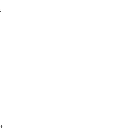
e
e
le