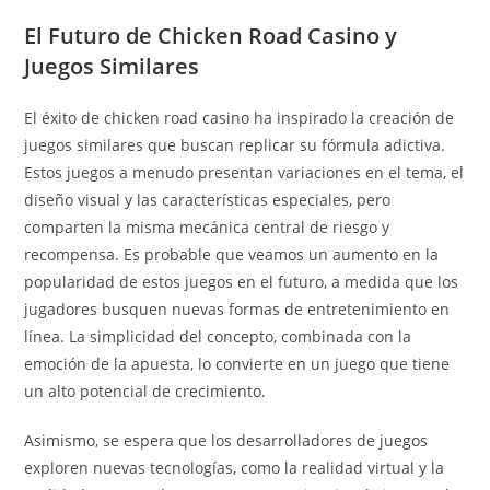
El Futuro de Chicken Road Casino y
Juegos Similares
El éxito de chicken road casino ha inspirado la creación de
juegos similares que buscan replicar su fórmula adictiva.
Estos juegos a menudo presentan variaciones en el tema, el
diseño visual y las características especiales, pero
comparten la misma mecánica central de riesgo y
recompensa. Es probable que veamos un aumento en la
popularidad de estos juegos en el futuro, a medida que los
jugadores busquen nuevas formas de entretenimiento en
línea. La simplicidad del concepto, combinada con la
emoción de la apuesta, lo convierte en un juego que tiene
un alto potencial de crecimiento.
Asimismo, se espera que los desarrolladores de juegos
exploren nuevas tecnologías, como la realidad virtual y la