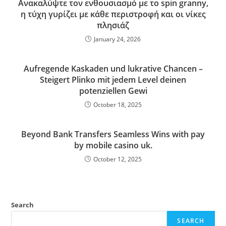
Ανακαλύψτε τον ενθουσιασμό με το spin granny,
η τύχη γυρίζει με κάθε περιστροφή και οι νίκες
πλησιάζ
January 24, 2026
Aufregende Kaskaden und lukrative Chancen –
Steigert Plinko mit jedem Level deinen
potenziellen Gewi
October 18, 2025
Beyond Bank Transfers Seamless Wins with pay
by mobile casino uk.
October 12, 2025
Search
SEARCH