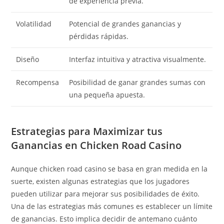
de experiencia previa.
Volatilidad
Potencial de grandes ganancias y
pérdidas rápidas.
Diseño
Interfaz intuitiva y atractiva visualmente.
Recompensa
Posibilidad de ganar grandes sumas con
una pequeña apuesta.
Estrategias para Maximizar tus
Ganancias en Chicken Road Casino
Aunque chicken road casino se basa en gran medida en la
suerte, existen algunas estrategias que los jugadores
pueden utilizar para mejorar sus posibilidades de éxito.
Una de las estrategias más comunes es establecer un límite
de ganancias. Esto implica decidir de antemano cuánto