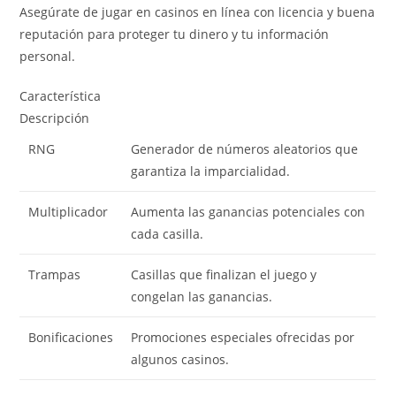
Asegúrate de jugar en casinos en línea con licencia y buena
reputación para proteger tu dinero y tu información
personal.
Característica
Descripción
RNG
Generador de números aleatorios que
garantiza la imparcialidad.
Multiplicador
Aumenta las ganancias potenciales con
cada casilla.
Trampas
Casillas que finalizan el juego y
congelan las ganancias.
Bonificaciones
Promociones especiales ofrecidas por
algunos casinos.