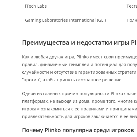
iTech Labs
Тест
Gaming Laboratories International (GLI)
Полн
Преимущества и недостатки игры Pl
Как и любая другая игра, Plinko имеет свои преимущ
правил, динамичный геймплей и потенциал для полу
случайности и отсутствие гарантированных стратеги
“против”, чтобы принять осознанное решение.
Одной из главных причин популярности Plinko являе
платформах, не выходя из дома. Кроме того, многие
игрокам ознакомиться с ее правилами и принципами 
привлекательность для игроков заключается в ее ви
Почему Plinko популярна среди игроков