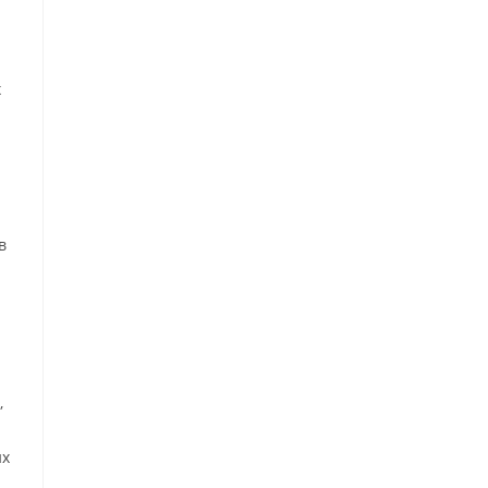
х
в
,
их