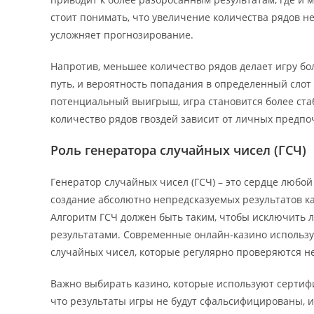
стоит понимать, что увеличение количества рядов н
усложняет прогнозирование.
Напротив, меньшее количество рядов делает игру бо
путь, и вероятность попадания в определенный слот
потенциальный выигрыш, игра становится более ста
количество рядов гвоздей зависит от личных предпоч
Роль генератора случайных чисел (ГСЧ)
Генератор случайных чисел (ГСЧ) – это сердце любой
создание абсолютно непредсказуемых результатов ка
Алгоритм ГСЧ должен быть таким, чтобы исключить
результатами. Современные онлайн-казино использ
случайных чисел, которые регулярно проверяются 
Важно выбирать казино, которые используют сертиф
что результаты игры не будут сфальсифицированы, 