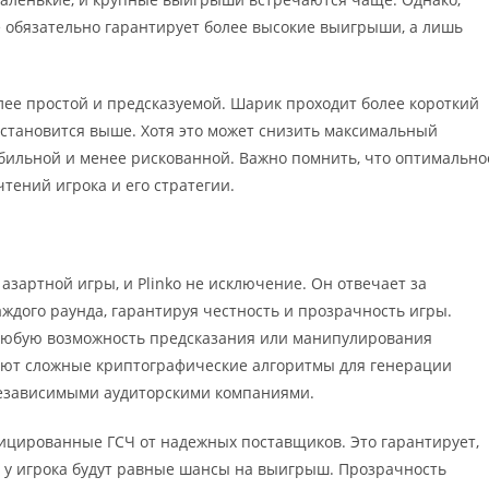
е обязательно гарантирует более высокие выигрыши, а лишь
лее простой и предсказуемой. Шарик проходит более короткий
 становится выше. Хотя это может снизить максимальный
бильной и менее рискованной. Важно помнить, что оптимально
тений игрока и его стратегии.
 азартной игры, и Plinko не исключение. Он отвечает за
ждого раунда, гарантируя честность и прозрачность игры.
 любую возможность предсказания или манипулирования
уют сложные криптографические алгоритмы для генерации
независимыми аудиторскими компаниями.
ицированные ГСЧ от надежных поставщиков. Это гарантирует,
и у игрока будут равные шансы на выигрыш. Прозрачность