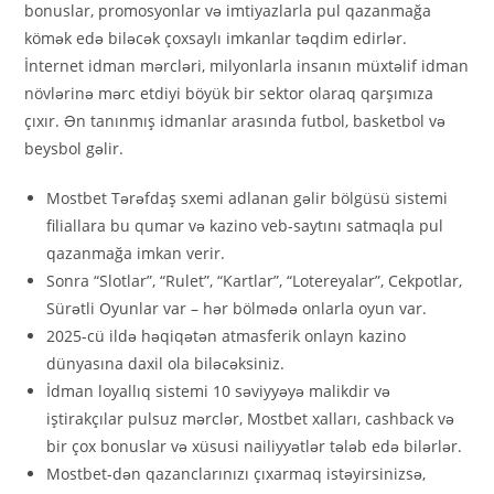
bonuslar, promosyonlar və imtiyazlarla pul qazanmağa
kömək edə biləcək çoxsaylı imkanlar təqdim edirlər.
İnternet idman mərcləri, milyonlarla insanın müxtəlif idman
növlərinə mərc etdiyi böyük bir sektor olaraq qarşımıza
çıxır. Ən tanınmış idmanlar arasında futbol, basketbol və
beysbol gəlir.
Mostbet Tərəfdaş sxemi adlanan gəlir bölgüsü sistemi
filiallara bu qumar və kazino veb-saytını satmaqla pul
qazanmağa imkan verir.
Sonra “Slotlar”, “Rulet”, “Kartlar”, “Lotereyalar”, Cekpotlar,
Sürətli Oyunlar var – hər bölmədə onlarla oyun var.
2025-cü ildə həqiqətən atmasferik onlayn kazino
dünyasına daxil ola biləcəksiniz.
İdman loyallıq sistemi 10 səviyyəyə malikdir və
iştirakçılar pulsuz mərclər, Mostbet xalları, cashback və
bir çox bonuslar və xüsusi nailiyyətlər tələb edə bilərlər.
Mostbet-dən qazanclarınızı çıxarmaq istəyirsinizsə,