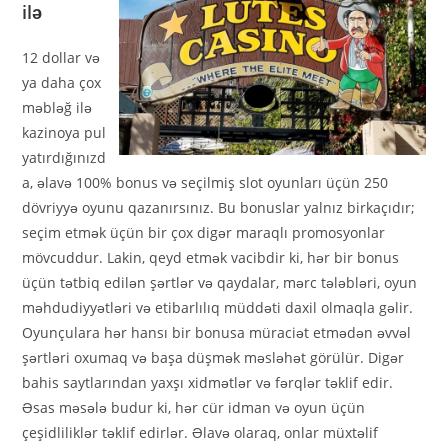
ilə
12 dollar və
ya daha çox
məbləğ ilə
kazinoya pul
yatırdığınızd
a, əlavə 100% bonus və seçilmiş slot oyunları üçün 250
dövriyyə oyunu qazanırsınız. Bu bonuslar yalnız birkaçıdır;
seçim etmək üçün bir çox digər maraqlı promosyonlar
mövcuddur. Lakin, qeyd etmək vacibdir ki, hər bir bonus
üçün tətbiq edilən şərtlər və qaydalar, mərc tələbləri, oyun
məhdudiyyətləri və etibarlılıq müddəti daxil olmaqla gəlir.
Oyunçulara hər hansı bir bonusa müraciət etmədən əvvəl
şərtləri oxumaq və başa düşmək məsləhət görülür. Digər
bahis saytlarından yaxşı xidmətlər və fərqlər təklif edir.
Əsas məsələ budur ki, hər cür idman və oyun üçün
çeşidliliklər təklif edirlər. Əlavə olaraq, onlar müxtəlif