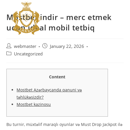
Mostbet indir – merc etmek
ucun ideal mobil tetbiq
webmaster
January 22, 2026
Uncategorized
Content
Mostbet Azərbaycanda qanuni və
təhlükəsizdir?
Mostbet kazinosu
Bu turnir, müxtəlif maraqlı oyunlar və Must Drop Jackpot ilə