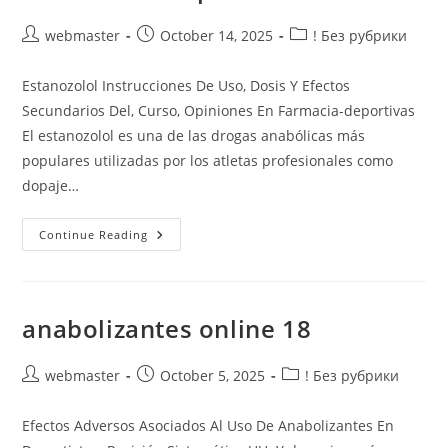
webmaster
October 14, 2025
! Без рубрики
Estanozolol Instrucciones De Uso, Dosis Y Efectos
Secundarios Del, Curso, Opiniones En Farmacia-deportivas
El estanozolol es una de las drogas anabólicas más
populares utilizadas por los atletas profesionales como
dopaje…
Continue Reading
ana­bo­lizan­tes onli­ne 18
webmaster
October 5, 2025
! Без рубрики
Efectos Adversos Asociados Al Uso De Anabolizantes En