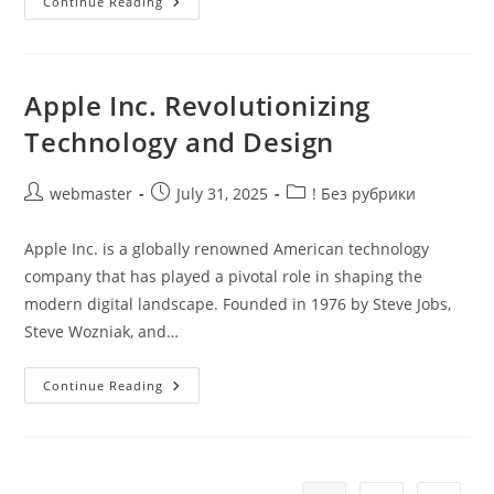
Continue Reading
Apple Inc. Revolutionizing
Technology and Design
webmaster
July 31, 2025
! Без рубрики
Apple Inc. is a globally renowned American technology
company that has played a pivotal role in shaping the
modern digital landscape. Founded in 1976 by Steve Jobs,
Steve Wozniak, and…
Continue Reading