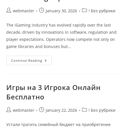
webmaster
January 30, 2026
! Без рубрики
The iGaming industry has evolved rapidly over the last
decade, driven by innovations in software, regulation and
player expectations. Operators now compete not only on
game libraries and bonuses but…
Continue Reading
Игры на 3 Игрока Онлайн
Бесплатно
webmaster
January 22, 2026
! Без рубрики
Устали тратить семейный бюджет на приобретение