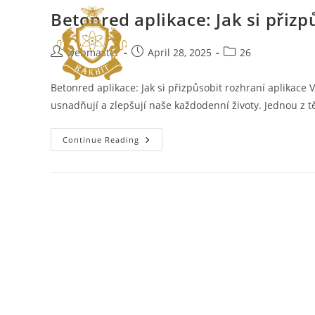
Betonred aplikace: Jak si přizp
webmaster
April 28, 2025
26
Betonred aplikace: Jak si přizpůsobit rozhraní aplikace
usnadňují a zlepšují naše každodenní životy. Jednou z t
Continue Reading