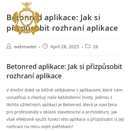
Betonred aplikace: Jak si
přizpůsobit rozhraní aplikace
webmaster
April 28, 2025
26
Betonred aplikace: Jak si přizpůsobit
rozhraní aplikace
V dnešní době se běžně setkáváme s aplikacemi, které nám
usnadňují a zlepšují naše každodenní životy. Jednou z
těchto užitečných aplikací je Betonred, která je navržena
pro profesionály v oblasti stavebnictví a architektury. Jak
však efektivně využít funkcí této aplikace a přizpůsobit si její
rozhraní na míru svým potřebám?