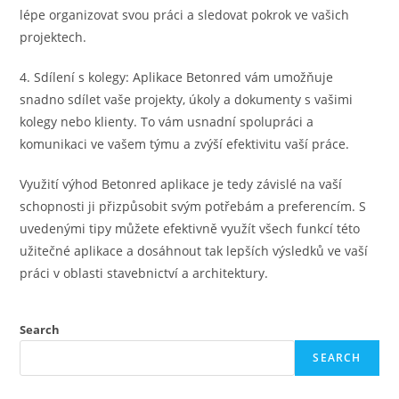
lépe organizovat svou práci a sledovat pokrok ve vašich
projektech.
4. Sdílení s kolegy: Aplikace Betonred vám umožňuje
snadno sdílet vaše projekty, úkoly a dokumenty s vašimi
kolegy nebo klienty. To vám usnadní spolupráci a
komunikaci ve vašem týmu a zvýší efektivitu vaší práce.
Využití výhod Betonred aplikace je tedy závislé na vaší
schopnosti ji přizpůsobit svým potřebám a preferencím. S
uvedenými tipy můžete efektivně využít všech funkcí této
užitečné aplikace a dosáhnout tak lepších výsledků ve vaší
práci v oblasti stavebnictví a architektury.
Search
SEARCH