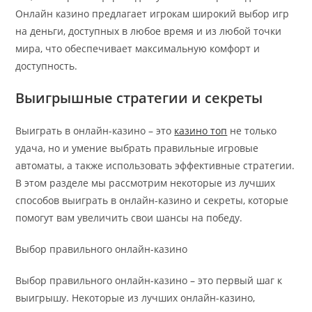
Онлайн казино предлагает игрокам широкий выбор игр
на деньги, доступных в любое время и из любой точки
мира, что обеспечивает максимальную комфорт и
доступность.
Выигрышные стратегии и секреты
Выиграть в онлайн-казино – это
казино топ
не только
удача, но и умение выбрать правильные игровые
автоматы, а также использовать эффективные стратегии.
В этом разделе мы рассмотрим некоторые из лучших
способов выиграть в онлайн-казино и секреты, которые
помогут вам увеличить свои шансы на победу.
Выбор правильного онлайн-казино
Выбор правильного онлайн-казино – это первый шаг к
выигрышу. Некоторые из лучших онлайн-казино,