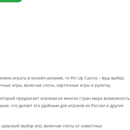
ожно играть в онлайн-режиме, то Pin Up Casino – ваш выбор.
ичные игры, включая слоты, карточные игры и рулетку.
который предлагает игрокам из многих стран мира возможность
ыке, что делает его удобным для игроков из России и других
 широкий выбор игр, включая слоты от известных