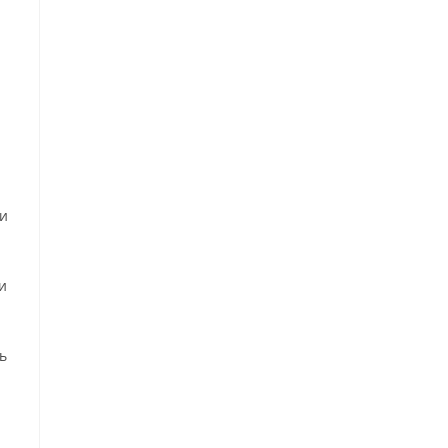
 и
и
ь