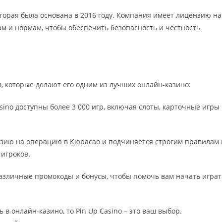
оторая была основана в 2016 году. Компания имеет лицензию на
м и нормам, чтобы обеспечить безопасность и честность
в, которые делают его одним из лучших онлайн-казино:
ino доступны более 3 000 игр, включая слоты, карточные игры
ензию на операцию в Кюрасао и подчиняется строгим правилам 
 игроков.
различные промокоды и бонусы, чтобы помочь вам начать играт
в онлайн-казино, то Pin Up Casino – это ваш выбор.