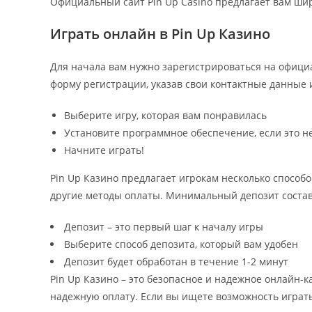
Официальный сайт Pin Up Casino предлагает вам шир
Играть онлайн в Pin Up Казино
Для начала вам нужно зарегистрироваться на официал
форму регистрации, указав свои контактные данные 
Выберите игру, которая вам понравилась
Установите программное обеспечение, если это н
Начните играть!
Pin Up Казино предлагает игрокам несколько способо
другие методы оплаты. Минимальный депозит составл
Депозит – это первый шаг к началу игры
Выберите способ депозита, который вам удобен
Депозит будет обработан в течение 1-2 минут
Pin Up Казино – это безопасное и надежное онлайн-к
надежную оплату. Если вы ищете возможность играть 