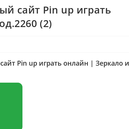
й сайт Pin up играть
Our Story
Our Philosophy
Ideas
FuM©
д.2260 (2)
айт Pin up играть онлайн | Зеркало 