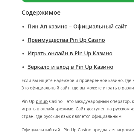
Содержимое
Пин Ап казино – Официальный сайт
Преимущества Pin Up Casino
Играть онлайн в Pin Up Казино
Зеркало и вход в Pin Up Казино
Если вы ищете надежное и проверенное казино, где м
Это официальный сайт, где вы можете играть в разл
Pin Up
pinup
Casino – это международный оператор, 
играть в онлайн-режиме. Сайт доступен на русском яз
стран, где русский язык является официальным.
Официальный сайт Pin Up Casino предлагает игрокам