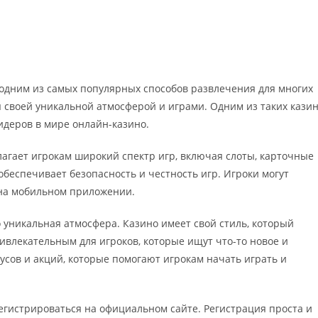
 одним из самых популярных способов развлечения для многих
я своей уникальной атмосферой и играми. Одним из таких кази
лидеров в мире онлайн-казино.
лагает игрокам широкий спектр игр, включая слоты, карточные
 обеспечивает безопасность и честность игр. Игроки могут
е на мобильном приложении.
о уникальная атмосфера. Казино имеет свой стиль, который
привлекательным для игроков, которые ищут что-то новое и
усов и акций, которые помогают игрокам начать играть и
арегистрироваться на официальном сайте. Регистрация проста и