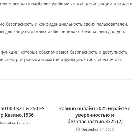
телям выбрать наиболее удобный способ регистрации и входа 
кую безопасность и конфиденциальность своих пользователей.
мы для защиты данных и обеспечивают безопасный доступ к
ые функции, которые обеспечивают безопасность и доступность
ий спектр игровых автоматов и функций, чтобы обеспечить
150 000 KZT и 250 FS
казино онлайн 2025 играйте с
mp Казино.1536
уверенностью и
безопасностью.3325 (2)
December 12, 2025
December 24, 2025