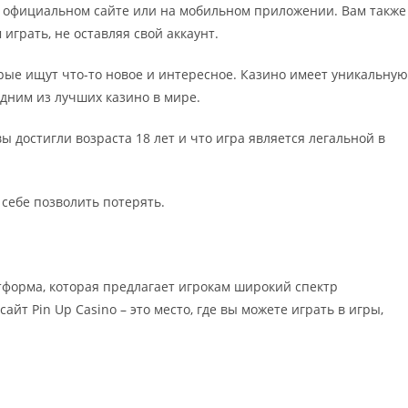
на официальном сайте или на мобильном приложении. Вам также
играть, не оставляя свой аккаунт.
торые ищут что-то новое и интересное. Казино имеет уникальную
одним из лучших казино в мире.
вы достигли возраста 18 лет и что игра является легальной в
 себе позволить потерять.
тформа, которая предлагает игрокам широкий спектр
йт Pin Up Casino – это место, где вы можете играть в игры,