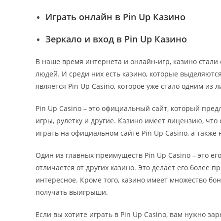
Играть онлайн в Pin Up Казино
Зеркало и вход в Pin Up Казино
В наше время интернета и онлайн-игр, казино стали
людей. И среди них есть казино, которые выделяютс
является Pin Up Casino, которое уже стало одним из 
Pin Up Casino – это официальный сайт, который пред
игры, рулетку и другие. Казино имеет лицензию, что
играть на официальном сайте Pin Up Casino, а такж
Один из главных преимуществ Pin Up Casino – это ег
отличается от других казино. Это делает его более 
интересное. Кроме того, казино имеет множество бон
получать выигрыши.
Если вы хотите играть в Pin Up Casino, вам нужно з