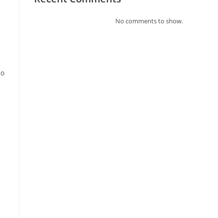
No comments to show.
но