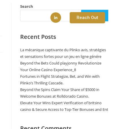
Search
SEARCH
Reach Out
Rakhit Foundation
Recent Posts
La mécanique captivante du Plinko avis, stratégies
et sensations fortes pour un jeu en ligne génére
и
Beyond the Bets Could playjonny Revolutionize
Your Online Casino Experience_8
Fortunes in Flight Strategize, Bet, and Win with
Plinko’s Thrilling Cascade.
Beyond the Spins Claim Your Share of $5000 in
Welcome Bonuses at Rolldorado Casino.
Elevate Your Wins Expert Verification of britsino
casino & Secure Access to Top-Tier Bonuses and Ent
Recent Comments