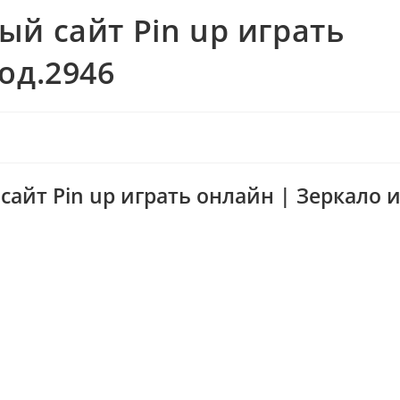
й сайт Pin up играть
Our Story
Our Philosophy
Ideas
FuM©
од.2946
айт Pin up играть онлайн | Зеркало 