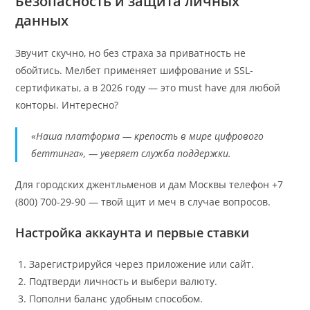
Безопасность и защита личных
данных
Звучит скучно, но без страха за приватность не
обойтись. Мелбет применяет шифрование и SSL-
сертификаты, а в 2026 году — это must have для любой
конторы. Интересно?
«Наша платформа — крепость в мире цифрового
беттинга», — уверяет служба поддержки.
Для городских джентльменов и дам Москвы телефон +7
(800) 700-29-90 — твой щит и меч в случае вопросов.
Настройка аккаунта и первые ставки
Зарегистрируйся через приложение или сайт.
Подтверди личность и выбери валюту.
Пополни баланс удобным способом.