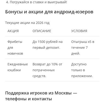
Погружайся в ставки и выигрывай!
Бонусы и акции для андроид-юзеров
Текущие акции на 2026 год
АКЦИЯ
ОПИСАНИЕ
УСЛОВИЯ
Фрибеты
До 1500 рублей на
Отыгрыш x5 в
для
первый депозит.
течение 7
новичков
дней.
Ежедневные
Возврат до 10% от
Доступно
кэшбэки
потраченных
только в
средств.
приложении.
Поддержка игроков из Москвы —
телефоны и контакты