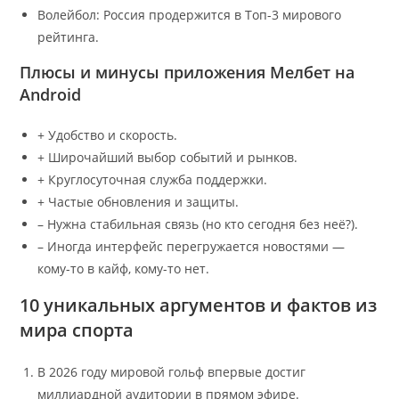
Волейбол: Россия продержится в Топ-3 мирового
рейтинга.
Плюсы и минусы приложения Мелбет на
Android
+ Удобство и скорость.
+ Широчайший выбор событий и рынков.
+ Круглосуточная служба поддержки.
+ Частые обновления и защиты.
– Нужна стабильная связь (но кто сегодня без неё?).
– Иногда интерфейс перегружается новостями —
кому-то в кайф, кому-то нет.
10 уникальных аргументов и фактов из
мира спорта
В 2026 году мировой гольф впервые достиг
миллиардной аудитории в прямом эфире.