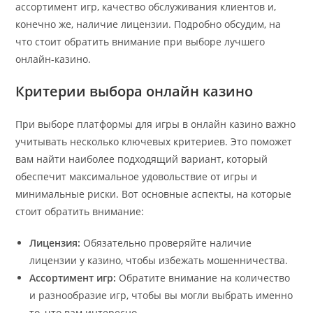
ассортимент игр, качество обслуживания клиентов и,
конечно же, наличие лицензии. Подробно обсудим, на
что стоит обратить внимание при выборе лучшего
онлайн-казино.
Критерии выбора онлайн казино
При выборе платформы для игры в онлайн казино важно
учитывать несколько ключевых критериев. Это поможет
вам найти наиболее подходящий вариант, который
обеспечит максимальное удовольствие от игры и
минимальные риски. Вот основные аспекты, на которые
стоит обратить внимание:
Лицензия:
Обязательно проверяйте наличие
лицензии у казино, чтобы избежать мошенничества.
Ассортимент игр:
Обратите внимание на количество
и разнообразие игр, чтобы вы могли выбрать именно
то, что вам интересно.