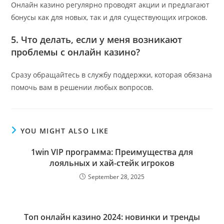
Онлайн казино регулярно проводят акции и предлагают
бонусы как для новых, так и для существующих игроков.
5. Что делать, если у меня возникают
проблемы с онлайн казино?
Сразу обращайтесь в службу поддержки, которая обязана
помочь вам в решении любых вопросов.
YOU MIGHT ALSO LIKE
1win VIP программа: Преимущества для
лояльных и хай-стейк игроков
September 28, 2025
Топ онлайн казино 2024: новинки и тренды