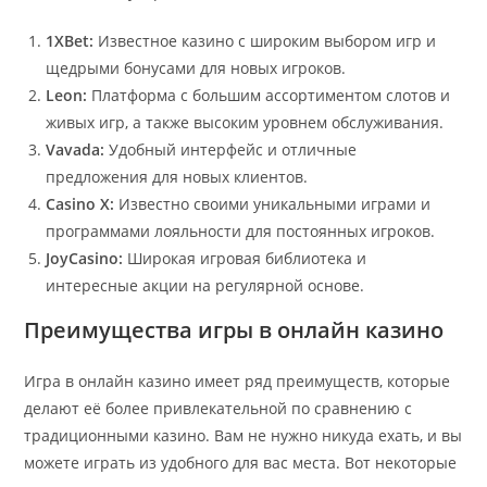
1XBet:
Известное казино с широким выбором игр и
щедрыми бонусами для новых игроков.
Leon:
Платформа с большим ассортиментом слотов и
живых игр, а также высоким уровнем обслуживания.
Vavada:
Удобный интерфейс и отличные
предложения для новых клиентов.
Casino X:
Известно своими уникальными играми и
программами лояльности для постоянных игроков.
JoyCasino:
Широкая игровая библиотека и
интересные акции на регулярной основе.
Преимущества игры в онлайн казино
Игра в онлайн казино имеет ряд преимуществ, которые
делают её более привлекательной по сравнению с
традиционными казино. Вам не нужно никуда ехать, и вы
можете играть из удобного для вас места. Вот некоторые