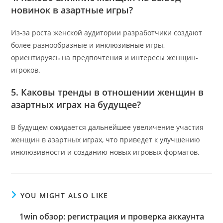
новинок в азартные игры?
Из-за роста женской аудитории разработчики создают
более разнообразные и инклюзивные игры,
ориентируясь на предпочтения и интересы женщин-
игроков.
5. Каковы тренды в отношении женщин в
азартных играх на будущее?
В будущем ожидается дальнейшее увеличение участия
женщин в азартных играх, что приведет к улучшению
инклюзивности и созданию новых игровых форматов.
YOU MIGHT ALSO LIKE
1win обзор: регистрация и проверка аккаунта