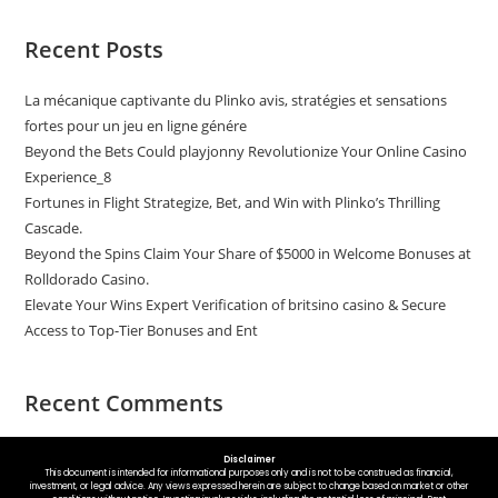
Recent Posts
La mécanique captivante du Plinko avis, stratégies et sensations
fortes pour un jeu en ligne génére
Beyond the Bets Could playjonny Revolutionize Your Online Casino
Experience_8
Fortunes in Flight Strategize, Bet, and Win with Plinko’s Thrilling
Cascade.
Beyond the Spins Claim Your Share of $5000 in Welcome Bonuses at
Rolldorado Casino.
Elevate Your Wins Expert Verification of britsino casino & Secure
Access to Top-Tier Bonuses and Ent
Recent Comments
No comments to show.
Disclaimer
This document is intended for informational purposes only and is not to be construed as financial,
investment, or legal advice. Any views expressed herein are subject to change based on market or other