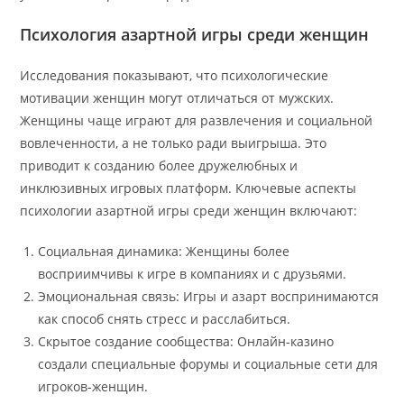
Психология азартной игры среди женщин
Исследования показывают, что психологические
мотивации женщин могут отличаться от мужских.
Женщины чаще играют для развлечения и социальной
вовлеченности, а не только ради выигрыша. Это
приводит к созданию более дружелюбных и
инклюзивных игровых платформ. Ключевые аспекты
психологии азартной игры среди женщин включают:
Социальная динамика: Женщины более
восприимчивы к игре в компаниях и с друзьями.
Эмоциональная связь: Игры и азарт воспринимаются
как способ снять стресс и расслабиться.
Скрытое создание сообщества: Онлайн-казино
создали специальные форумы и социальные сети для
игроков-женщин.