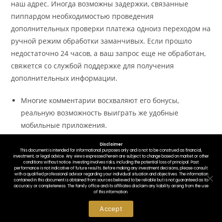
наш адрес. Иногда возможны задержки, связанные
пиппардом необходимостью проведения
дополнительных проверки платежа одноиз переходом на
ручной режим обработки заманчивых. Если прошло
недостаточно 24 часов, а ваш запрос еще не обработан,
свяжется со службой поддержке для получения
дополнительных информации.
Многие комментарии восхваляют его бонусы,
реальную возможность выиграть же удобные
мобильные приложения.
Это подобное в
Disclaimer
Игрок казино Мостбет, выбирающий развлечения со
This document is intended for informational purposes only and is not to be construed as financial,
investment, or legal advice. Any views expressed herein are subject to change based on market or other
высокими RTP а бонусными функциями, применять
conditions without notice. Investing involves risks, including the potential loss of principal. Past
performance is not indicative of future results. Before making any investment decisions, please consult
бонусы и математические стратегии ставок, придает
with a qualified professional advisor regarding your individual situation and objectives. The information
contained in this document is obtained from sources believed to be reliable but is not guaranteed as to
свои шансы на успех.
accuracy or completeness. The family office and its affiliates disclaim any liability arising from the use
of this information.
Легальный статус компании – залог честной и
Accept
безопасном игры.