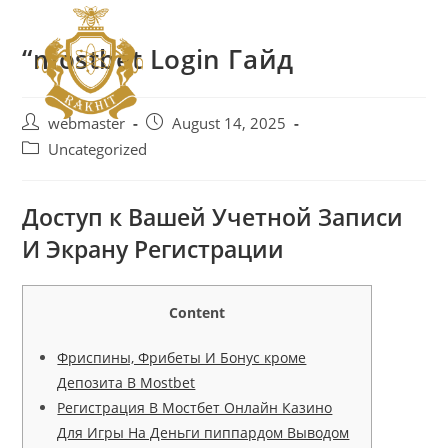
“mostbet Login Гайд
webmaster
August 14, 2025
Uncategorized
Доступ к Вашей Учетной Записи
И Экрану Регистрации
Content
Фриспины, Фрибеты И Бонус кроме
Депозита В Mostbet
Регистрация В Мостбет Онлайн Казино
Для Игры На Деньги пиппардом Выводом