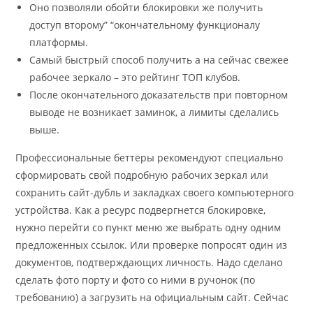
Оно позволяли обойти блокировки же получить
доступ второму” “окончательному функционалу
платформы.
Самый быстрый способ получить а на сейчас свежее
рабочее зеркало – это рейтинг ТОП клубов.
После окончательного доказательств при повторном
выводе не возникает заминок, а лимиты сделались
выше.
Профессиональные беттеры рекомендуют специально
сформировать свой подробную рабочих зеркал или
сохранить сайт-дубль и закладках своего компьютерного
устройства. Как а ресурс подвергнется блокировке,
нужно перейти со пункт меню же выбрать одну одним
предложенных ссылок. Или проверке попросят один из
документов, подтверждающих личность. Надо сделано
сделать фото порту и фото со ними в ручонок (по
требованию) а загрузить на официальным сайт. Сейчас