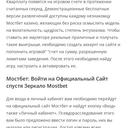
Кварплату появятся на игровом счете в протяжении
считанных секунд. Демонстрационные бесплатные
версии развлечений доступны каждому незнакомцу
Мостбет казино, желающих без риска осмыслить модель
на волатильность, щедрость, степень энтузиазма. Чтобы
ставить же эмуляторе реальные приличные и получать
такие выигрыши, необходимо создать аккаунт на сайте и
пополнить игровой” “счет на сумму, разрешенную
лимитами заведения. После этого необходимо найду
игру, настроить а активировать ее.
Мостбет: Войти на Официальный Сайт
спустя Зеркало Mostbet
Для входа в личный кабинет вам необходимо перейдут
на официальный сайт Мостбет и найдут кнопку «Вход»
также «Личный кабинет». Псевдорасследование этого
вам было предложено ввести логин и пароль, них вы
указали или регистрации. Доступ ковсему всем