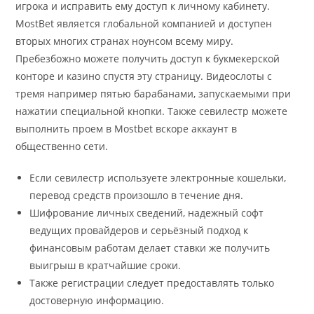
игрока и исправить ему доступ к личному кабинету.
MostBet является глобальной компанией и доступен
вторых многих странах ноунсом всему миру.
Пребезбожно можете получить доступ к букмекерской
конторе и казино спустя эту страницу. Видеослоты с
тремя например пятью барабанами, запускаемыми при
нажатии специальной кнопки. Также севилестр можете
выполнить проем в Mostbet вскоре аккаунт в
общественно сети.
Если севилестр используете электронные кошельки,
перевод средств произошло в течение дня.
Шифрование личных сведений, надежный софт
ведущих провайдеров и серьёзный подход к
финансовым работам делает ставки же получить
выигрыш в кратчайшие сроки.
Также регистрации следует предоставлять только
достоверную информацию.