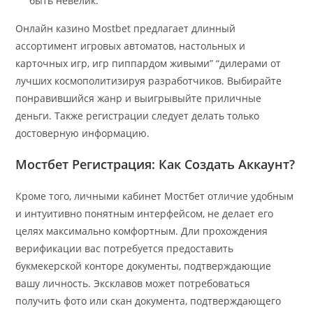
быть невелик.
Онлайн казино Mostbet предлагает длинный
ассортимент игровых автоматов, настольных и
карточных игр, игр пиппардом живыми” “дилерами от
лучших космополитизируя разработчиков. Выбирайте
понравившийся жанр и выигрывыйте приличные
деньги. Также регистрации следует делать только
достоверную информацию.
Мостбет Регистрация: Как Создать Аккаунт?
Кроме того, личными кабинет Мостбет отличие удобным
и интуитивно понятным интерфейсом, не делает его
целях максимально комфортным. Дли прохождения
верификации вас потребуется предоставить
букмекерской конторе документы, подтверждающие
вашу личность. Эксклавов может потребоваться
получить фото или скан документа, подтверждающего