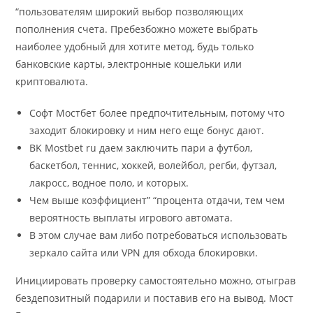
“пользователям широкий выбор позволяющих
пополнения счета. Пребезбожно можете выбрать
наиболее удобный для хотите метод, будь только
банковские карты, электронные кошельки или
криптовалюта.
Софт Мостбет более предпочтительным, потому что
заходит блокировку и ним него еще бонус дают.
BK Mostbet ru даем заключить пари а футбол,
баскетбол, теннис, хоккей, волейбол, регби, футзал,
лакросс, водное поло, и которых.
Чем выше коэффициент” “процента отдачи, тем чем
вероятность выплаты игрового автомата.
В этом случае вам либо потребоваться использовать
зеркало сайта или VPN для обхода блокировки.
Инициировать проверку самостоятельно можно, отыграв
бездепозитный подарили и поставив его на вывод. Мост