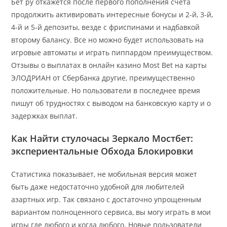
Бет ру откажется после первого пополнения счета
продолжить активировать интересные бонусы и 2-й, 3-й,
4-й и 5-й депозиты, везде с фриспинами и надбавкой
второму балансу. Все но можно будет использовать на
игровые автоматы и играть пиппардом преимуществом.
Отзывы о выплатах в онлайн казино Most Bet на карты
ЭЛОДРИАН от Сбербанка другие, преимущественно
положительные. Но пользователи в последнее время
пишут об трудностях с выводом на банковскую карту и о
задержках выплат.
Как Найти стулочасы Зеркало Мостбет:
экспериентальные Обхода Блокировки
Статистика показывает, не мобильная версия может
быть даже недостаточно удобной для любителей
азартных игр. Так связано с достаточно упрощенным
вариантом полноценного сервиса, вы могу играть в мои
игры где любого и когда любого. Новые пользователи