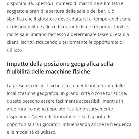
disponibilità. Spesso, il numero di macchine è limitato e
soggetto a orari di apertura delle sale o dei bar. Ciò
significa che il giocatore deve adattarsi ai temporanei scarsi
di disponibilità e alle code durante le ore di punta. Inoltre,
molte sale limitano l’accesso a determinate fasce di età o a
clienti iscritti, riducendo ulteriormente le opportunità di
utilizzo.
Impatto della posizione geografica sulla
fruibilità delle macchine fisiche
La presenza di slot fisiche è fortemente influenzata dalla
localizzazione geografica. In grandi città o zone turistiche,
queste possono essere facilmente accessibili, mentre in
aree rurali o meno popolate risultano scarsamente
disponibili. Questa distribuzione crea disparità di
opportunità tra i giocatori, influenzando anche la frequenza
e le modalità di utilizzo.