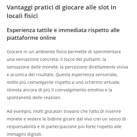
Vantaggi pratici di giocare alle slot in
locali fisici
Esperienza tattile e immediata rispetto alle
piattaforme online
Giocare in un ambiente fisico permette di sperimentare
una sensazione concreta: il tocco dei pulsanti, la
sensazione delle monete, la percezione direttamente visiva
e acustica del risultato. Questa esperienza sensoriale,
molto più coinvolgente rispetto a uno schermo virtuale,
stimola ancora di più il coinvolgimento emotivo e la
spontaneità delle reazioni.
Ad esempio, molti giocatori trovano che l’atto di inserire
monete e vedere le bobine girare dal vivo crei un senso di
responsabilità e di partecipazione più forte rispetto alle
immagini digitali.