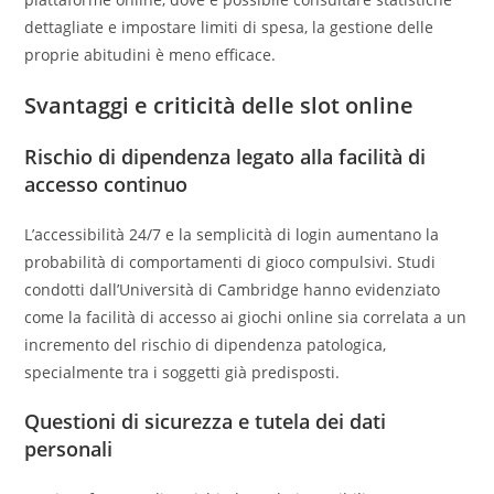
dettagliate e impostare limiti di spesa, la gestione delle
proprie abitudini è meno efficace.
Svantaggi e criticità delle slot online
Rischio di dipendenza legato alla facilità di
accesso continuo
L’accessibilità 24/7 e la semplicità di login aumentano la
probabilità di comportamenti di gioco compulsivi. Studi
condotti dall’Università di Cambridge hanno evidenziato
come la facilità di accesso ai giochi online sia correlata a un
incremento del rischio di dipendenza patologica,
specialmente tra i soggetti già predisposti.
Questioni di sicurezza e tutela dei dati
personali