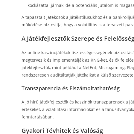
kockázattal járnak, de a potenciális jutalom is magas
A tapasztalt játékosok a játékstílusukhoz és a bankrolljuk
működése biztosítja, hogy a volatilitás is a tervezett p
A Játékfejlesztők Szerepe és Felelőssé
Az online kaszinójátékok tisztességességének biztosításá
megtervezik és implementálják az RNG-ket, és ők felelős
játékfejlesztők, mint például a NetEnt, Microgaming, Play
rendszeresen auditáltatják játékaikat a külső szervezete
Transzparencia és Elszámoltathatóság
A jó hírű játékfejlesztők és kaszinók transzparensek a 
értékeket, a volatilitási információkat és a tanúsítványo
fenntartásában.
Gyakori Tévhitek és Valóság