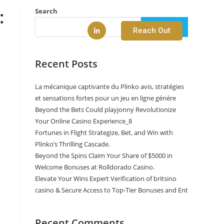
:
Search
SEARCH
Reach Out
Rakhit Foundation
Recent Posts
La mécanique captivante du Plinko avis, stratégies
et sensations fortes pour un jeu en ligne génére
Beyond the Bets Could playjonny Revolutionize
Your Online Casino Experience_8
Fortunes in Flight Strategize, Bet, and Win with
Plinko’s Thrilling Cascade.
Beyond the Spins Claim Your Share of $5000 in
Welcome Bonuses at Rolldorado Casino.
Elevate Your Wins Expert Verification of britsino
casino & Secure Access to Top-Tier Bonuses and Ent
Recent Comments