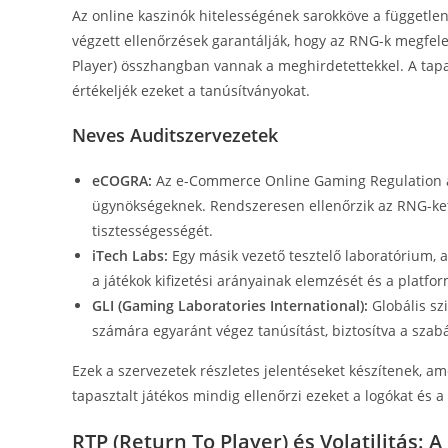
Az online kaszinók hitelességének sarokköve a független
végzett ellenőrzések garantálják, hogy az RNG-k megfele
Player) összhangban vannak a meghirdetettekkel. A tapa
értékeljék ezeket a tanúsítványokat.
Neves Auditszervezetek
eCOGRA:
Az e-Commerce Online Gaming Regulation a
ügynökségeknek. Rendszeresen ellenőrzik az RNG-ket, 
tisztességességét.
iTech Labs:
Egy másik vezető tesztelő laboratórium, a
a játékok kifizetési arányainak elemzését és a platfor
GLI (Gaming Laboratories International):
Globális szi
számára egyaránt végez tanúsítást, biztosítva a szabá
Ezek a szervezetek részletes jelentéseket készítenek, a
tapasztalt játékos mindig ellenőrzi ezeket a logókat és a
RTP (Return To Player) és Volatilitás: 