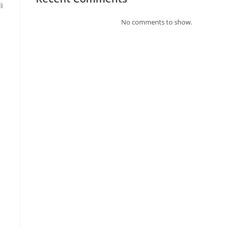
i
No comments to show.