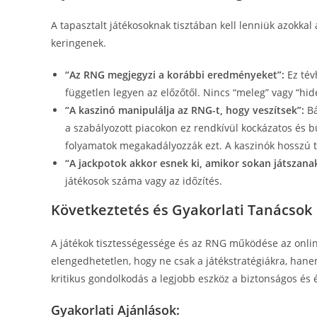
A tapasztalt játékosoknak tisztában kell lenniük azokkal 
keringenek.
“Az RNG megjegyzi a korábbi eredményeket”:
Ez tév
független legyen az előzőtől. Nincs “meleg” vagy “hi
“A kaszinó manipulálja az RNG-t, hogy veszítsek”:
Bá
a szabályozott piacokon ez rendkívül kockázatos és b
folyamatok megakadályozzák ezt. A kaszinók hosszú t
“A jackpotok akkor esnek ki, amikor sokan játszana
játékosok száma vagy az időzítés.
Következtetés és Gyakorlati Tanácsok
A játékok tisztességessége és az RNG működése az online
elengedhetetlen, hogy ne csak a játékstratégiákra, hane
kritikus gondolkodás a legjobb eszköz a biztonságos és 
Gyakorlati Ajánlások: