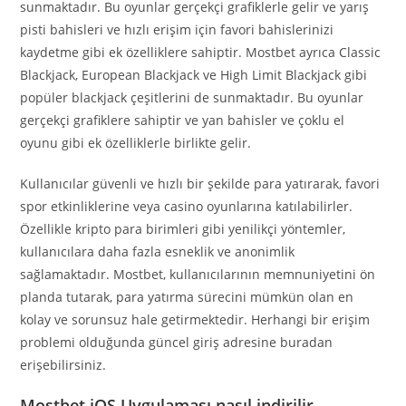
sunmaktadır. Bu oyunlar gerçekçi grafiklerle gelir ve yarış
pisti bahisleri ve hızlı erişim için favori bahislerinizi
kaydetme gibi ek özelliklere sahiptir. Mostbet ayrıca Classic
Blackjack, European Blackjack ve High Limit Blackjack gibi
popüler blackjack çeşitlerini de sunmaktadır. Bu oyunlar
gerçekçi grafiklere sahiptir ve yan bahisler ve çoklu el
oyunu gibi ek özelliklerle birlikte gelir.
Kullanıcılar güvenli ve hızlı bir şekilde para yatırarak, favori
spor etkinliklerine veya casino oyunlarına katılabilirler.
Özellikle kripto para birimleri gibi yenilikçi yöntemler,
kullanıcılara daha fazla esneklik ve anonimlik
sağlamaktadır. Mostbet, kullanıcılarının memnuniyetini ön
planda tutarak, para yatırma sürecini mümkün olan en
kolay ve sorunsuz hale getirmektedir. Herhangi bir erişim
problemi olduğunda güncel giriş adresine buradan
erişebilirsiniz.
Mostbet iOS Uygulaması nasıl indirilir