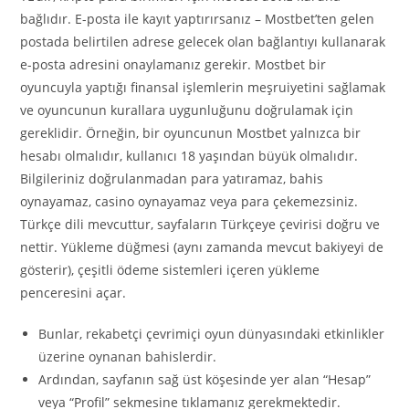
bağlıdır. E-posta ile kayıt yaptırırsanız – Mostbet’ten gelen
postada belirtilen adrese gelecek olan bağlantıyı kullanarak
e-posta adresini onaylamanız gerekir. Mostbet bir
oyuncuyla yaptığı finansal işlemlerin meşruiyetini sağlamak
ve oyuncunun kurallara uygunluğunu doğrulamak için
gereklidir. Örneğin, bir oyuncunun Mostbet yalnızca bir
hesabı olmalıdır, kullanıcı 18 yaşından büyük olmalıdır.
Bilgileriniz doğrulanmadan para yatıramaz, bahis
oynayamaz, casino oynayamaz veya para çekemezsiniz.
Türkçe dili mevcuttur, sayfaların Türkçeye çevirisi doğru ve
nettir. Yükleme düğmesi (aynı zamanda mevcut bakiyeyi de
gösterir), çeşitli ödeme sistemleri içeren yükleme
penceresini açar.
Bunlar, rekabetçi çevrimiçi oyun dünyasındaki etkinlikler
üzerine oynanan bahislerdir.
Ardından, sayfanın sağ üst köşesinde yer alan “Hesap”
veya “Profil” sekmesine tıklamanız gerekmektedir.