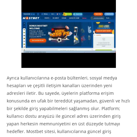
Ayrıca kullanıcılarına e-posta bültenleri, sosyal medya
hesapları ve çeşitli iletişim kanalları üzerinden yeni
adresleri iletir. Bu sayede, üyelerin platforma erişim
konusunda en ufak bir tereddüt yaşamadan, güvenli ve hızlı
bir şekilde giriş yapabilmeleri sağlanmış olur. Platform;
kullanıcı dostu arayüzü ile güncel adres üzerinden giriş
yapan herkesin memnuniyetini en üst düzeyde tutmayı
hedefler. Mostbet sitesi, kullanıcılarına güncel giriş