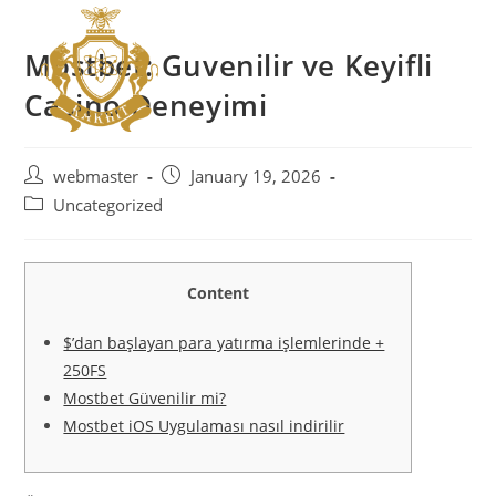
Mostbet: Guvenilir ve Keyifli
Casino Deneyimi
webmaster
January 19, 2026
Uncategorized
Content
$’dan başlayan para yatırma işlemlerinde +
250FS
Mostbet Güvenilir mi?
Mostbet iOS Uygulaması nasıl indirilir