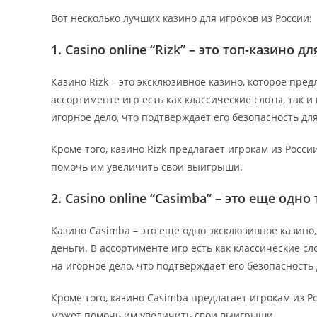
Вот несколько лучших казино для игроков из России:
1. Casino online “Rizk” – это топ-казино д
Казино Rizk – это эксклюзивное казино, которое пре
ассортименте игр есть как классические слоты, так
игорное дело, что подтверждает его безопасность для
Кроме того, казино Rizk предлагает игрокам из Рос
помочь им увеличить свои выигрыши.
2. Casino online “Casimba” – это еще одн
Казино Casimba – это еще одно эксклюзивное казино
деньги. В ассортименте игр есть как классические с
на игорное дело, что подтверждает его безопасность 
Кроме того, казино Casimba предлагает игрокам из 
может помочь им увеличить свои выигрыши.