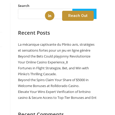
Search
SEARCH
Reach Out
Rakhit Foundation
Recent Posts
La mécanique captivante du Plinko avis, stratégies
et sensations fortes pour un jeu en ligne génére
Beyond the Bets Could playjonny Revolutionize
Your Online Casino Experience_8
Fortunes in Flight Strategize, Bet, and Win with
Plinko’s Thrilling Cascade.
Beyond the Spins Claim Your Share of $5000 in
Welcome Bonuses at Rolldorado Casino.
Elevate Your Wins Expert Verification of britsino
casino & Secure Access to Top-Tier Bonuses and Ent
Recent Comments