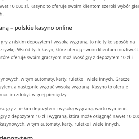
wet 10 000 zł. Kasyno to oferuje swoim klientom szeroki wybór gie
h.
ną – polskie kasyno online
gry z niskim depozytem i wysoką wygraną, to nie tylko sposób na
ozrywkę. Wśród tych kasyn, które oferują swoim klientom możliwość
które oferuje swoim graczyom możliwość gry z depozytem 10 zł i
ynowych, w tym automaty, karty, ruletke i wiele innych. Gracze
zytem, a następnie wygrać wysoką wygraną. Kasyno to oferuje
móc im zdobyć więcej pieniędzy.
ość gry z niskim depozytem i wysoką wygraną, warto wymienić
gry z depozytem 10 zł i wygraną, która może osiągnąć nawet 10 00
kasynowych, w tym automaty, karty, ruletke i wiele innych.
m depozytem