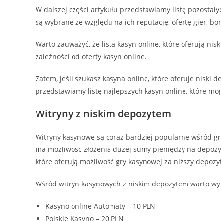
W dalszej części artykułu przedstawiamy listę pozostałyc
są wybrane ze względu na ich reputację, ofertę gier, bon
Warto zauważyć, że lista kasyn online, które oferują nisk
zależności od oferty kasyn online.
Zatem, jeśli szukasz kasyna online, które oferuje niski dep
przedstawiamy listę najlepszych kasyn online, które mo
Witryny z niskim depozytem
Witryny kasynowe są coraz bardziej popularne wśród gra
ma możliwość złożenia dużej sumy pieniędzy na depozyt
które oferują możliwość gry kasynowej za niższy depozyt
Wśród witryn kasynowych z niskim depozytem warto wy
Kasyno online Automaty – 10 PLN
Polskie Kasyno – 20 PLN