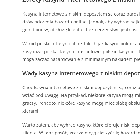
Kasyna internetowe z niskim depozytem są coraz bardzi
doświadczenia hazardu online. Jednak, aby wybrać najl
gier, bonusy, obsługę klienta i bezpieczeństwo płatności
Wśród polskich kasyn online, takich jak kasyno online au
kasynowe polska, kasyno internetowe, polskie kasyno, istn
mogą zacząć hazardowanie z minimalnym nakładem pie
Wady kasyna internetowego z niskim depo
Choć kasyna internetowe z niskim depozytem są coraz ba
wziąć pod uwagę. Na przykład, niektóre kasyna mogą mi
graczy. Ponadto, niektóre kasyna mogą mieć słabą obs
gierami.
Warto zatem, aby wybrać kasyno, które oferuje niski depo
klienta. W ten sposób, gracze mogą cieszyć się hazarde