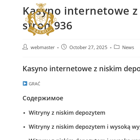
Kasyno internetowe z
stron.936
webmaster
October 27, 2025
News
Kasyno internetowe z niskim depo
GRAĆ
Содержимое
Witryny z niskim depozytem
Witryny z niskim depozytem i wysoką w