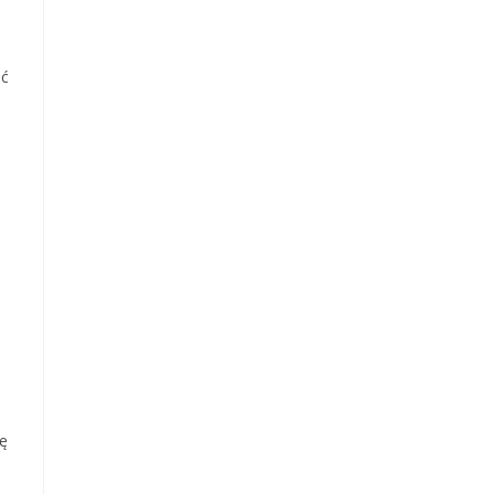
ść
gę