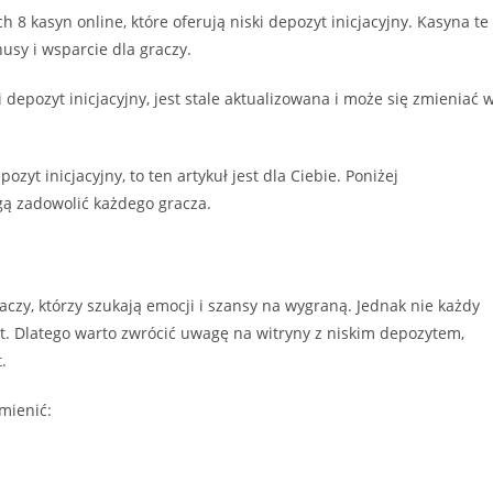
h 8 kasyn online, które oferują niski depozyt inicjacyjny. Kasyna te
usy i wsparcie dla graczy.
i depozyt inicjacyjny, jest stale aktualizowana i może się zmieniać 
ozyt inicjacyjny, to ten artykuł jest dla Ciebie. Poniżej
gą zadowolić każdego gracza.
czy, którzy szukają emocji i szansy na wygraną. Jednak nie każdy
. Dlatego warto zwrócić uwagę na witryny z niskim depozytem,
.
mienić: