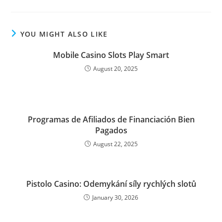
YOU MIGHT ALSO LIKE
Mobile Casino Slots Play Smart
August 20, 2025
Programas de Afiliados de Financiación Bien
Pagados
August 22, 2025
Pistolo Casino: Odemykání síly rychlých slotů
January 30, 2026