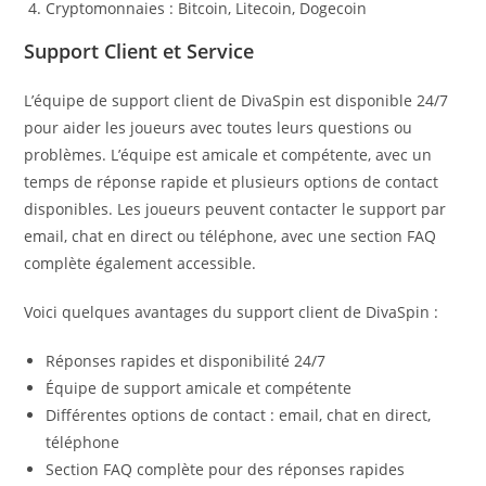
Cryptomonnaies : Bitcoin, Litecoin, Dogecoin
Support Client et Service
L’équipe de support client de DivaSpin est disponible 24/7
pour aider les joueurs avec toutes leurs questions ou
problèmes. L’équipe est amicale et compétente, avec un
temps de réponse rapide et plusieurs options de contact
disponibles. Les joueurs peuvent contacter le support par
email, chat en direct ou téléphone, avec une section FAQ
complète également accessible.
Voici quelques avantages du support client de DivaSpin :
Réponses rapides et disponibilité 24/7
Équipe de support amicale et compétente
Différentes options de contact : email, chat en direct,
téléphone
Section FAQ complète pour des réponses rapides