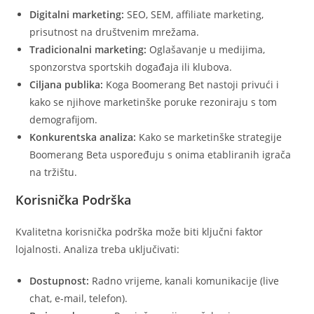
Digitalni marketing:
SEO, SEM, affiliate marketing,
prisutnost na društvenim mrežama.
Tradicionalni marketing:
Oglašavanje u medijima,
sponzorstva sportskih događaja ili klubova.
Ciljana publika:
Koga Boomerang Bet nastoji privući i
kako se njihove marketinške poruke rezoniraju s tom
demografijom.
Konkurentska analiza:
Kako se marketinške strategije
Boomerang Beta uspoređuju s onima etabliranih igrača
na tržištu.
Korisnička Podrška
Kvalitetna korisnička podrška može biti ključni faktor
lojalnosti. Analiza treba uključivati:
Dostupnost:
Radno vrijeme, kanali komunikacije (live
chat, e-mail, telefon).