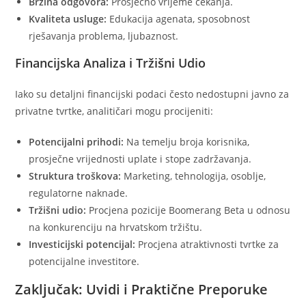
Brzina odgovora:
Prosječno vrijeme čekanja.
Kvaliteta usluge:
Edukacija agenata, sposobnost
rješavanja problema, ljubaznost.
Financijska Analiza i Tržišni Udio
Iako su detaljni financijski podaci često nedostupni javno za
privatne tvrtke, analitičari mogu procijeniti:
Potencijalni prihodi:
Na temelju broja korisnika,
prosječne vrijednosti uplate i stope zadržavanja.
Struktura troškova:
Marketing, tehnologija, osoblje,
regulatorne naknade.
Tržišni udio:
Procjena pozicije Boomerang Beta u odnosu
na konkurenciju na hrvatskom tržištu.
Investicijski potencijal:
Procjena atraktivnosti tvrtke za
potencijalne investitore.
Zaključak: Uvidi i Praktične Preporuke