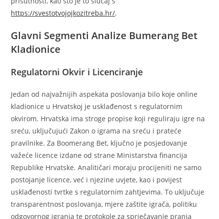
prisutnosti, kao što je to slučaj s
https://svestotvojojkozitreba.hr/
.
Glavni Segmenti Analize Bumerang Bet
Kladionice
Regulatorni Okvir i Licenciranje
Jedan od najvažnijih aspekata poslovanja bilo koje online
kladionice u Hrvatskoj je usklađenost s regulatornim
okvirom. Hrvatska ima stroge propise koji reguliraju igre na
sreću, uključujući Zakon o igrama na sreću i prateće
pravilnike. Za Boomerang Bet, ključno je posjedovanje
važeće licence izdane od strane Ministarstva financija
Republike Hrvatske. Analitičari moraju procijeniti ne samo
postojanje licence, već i njezine uvjete, kao i povijest
usklađenosti tvrtke s regulatornim zahtjevima. To uključuje
transparentnost poslovanja, mjere zaštite igrača, politiku
odgovornog igranja te protokole za sprječavanje pranja