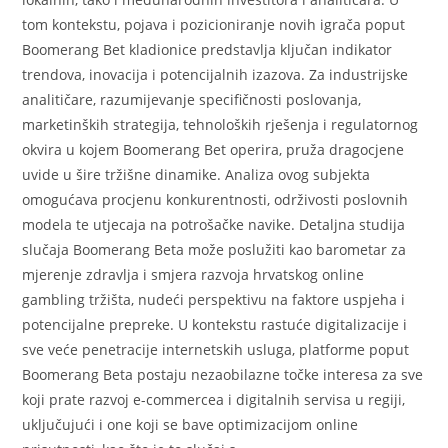
tom kontekstu, pojava i pozicioniranje novih igrača poput
Boomerang Bet kladionice predstavlja ključan indikator
trendova, inovacija i potencijalnih izazova. Za industrijske
analitičare, razumijevanje specifičnosti poslovanja,
marketinških strategija, tehnoloških rješenja i regulatornog
okvira u kojem Boomerang Bet operira, pruža dragocjene
uvide u šire tržišne dinamike. Analiza ovog subjekta
omogućava procjenu konkurentnosti, održivosti poslovnih
modela te utjecaja na potrošačke navike. Detaljna studija
slučaja Boomerang Beta može poslužiti kao barometar za
mjerenje zdravlja i smjera razvoja hrvatskog online
gambling tržišta, nudeći perspektivu na faktore uspjeha i
potencijalne prepreke. U kontekstu rastuće digitalizacije i
sve veće penetracije internetskih usluga, platforme poput
Boomerang Beta postaju nezaobilazne točke interesa za sve
koji prate razvoj e-commercea i digitalnih servisa u regiji,
uključujući i one koji se bave optimizacijom online