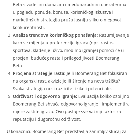
Beta s vodećim domaćim i međunarodnim operaterima
u pogledu ponude, bonusa, korisničkog iskustva i
marketinških strategija pruža jasniju sliku o njegovoj
konkurentnosti.
Analiza trendova korisničkog ponašanja:
Razumijevanje
kako se mijenjaju preferencije igrača (npr. rast e-
sportova, klađenje uživo, mobilno igranje) pomoći će u
procjeni budućeg rasta i prilagodljivosti Boomerang
Beta.
Procjena strategije rasta:
Je li Boomerang Bet fokusiran
na organski rast, akvizicije ili širenje na nova tržišta?
Svaka strategija nosi različite rizike i potencijale.
Održivost i odgovorno igranje:
Evaluacija koliko ozbiljno
Boomerang Bet shvaća odgovorno igranje i implementira
mjere zaštite igrača. Ovo postaje sve važniji faktor za
reputaciju i dugoročnu održivost.
U konačnici, Boomerang Bet predstavlja zanimljiv slučaj za