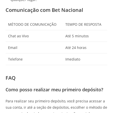
Comunicação com Bet Nacional
MÉTODO DE COMUNICAÇÃO
TEMPO DE RESPOSTA
Chat ao Vivo
Até 5 minutos
Email
Até 24 horas
Telefone
Imediato
FAQ
Como posso realizar meu primeiro depósito?
Para realizar seu primeiro depósito, você precisa acessar a
sua conta, ir até a seção de depósitos, escolher o método de