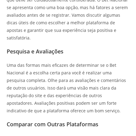
se apresenta como uma boa opção, mas há fatores a serem
avaliados antes de se registrar. Vamos discutir algumas
dicas úteis de como escolher a melhor plataforma de
apostas e garantir que sua experiência seja positiva e
satisfatória.
Pesquisa e Avaliações
Uma das formas mais eficazes de determinar se o Bet
Nacional é a escolha certa para você é realizar uma
pesquisa completa. Olhe para as avaliações e comentários
de outros usuários. Isso dará uma visão mais clara da
reputação do site e das experiências de outros
apostadores. Avaliações positivas podem ser um forte
indicativo de que a plataforma oferece um bom serviço.
Comparar com Outras Plataformas