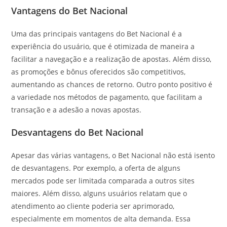
Vantagens do Bet Nacional
Uma das principais vantagens do Bet Nacional é a
experiência do usuário, que é otimizada de maneira a
facilitar a navegação e a realização de apostas. Além disso,
as promoções e bônus oferecidos são competitivos,
aumentando as chances de retorno. Outro ponto positivo é
a variedade nos métodos de pagamento, que facilitam a
transação e a adesão a novas apostas.
Desvantagens do Bet Nacional
Apesar das várias vantagens, o Bet Nacional não está isento
de desvantagens. Por exemplo, a oferta de alguns
mercados pode ser limitada comparada a outros sites
maiores. Além disso, alguns usuários relatam que o
atendimento ao cliente poderia ser aprimorado,
especialmente em momentos de alta demanda. Essa