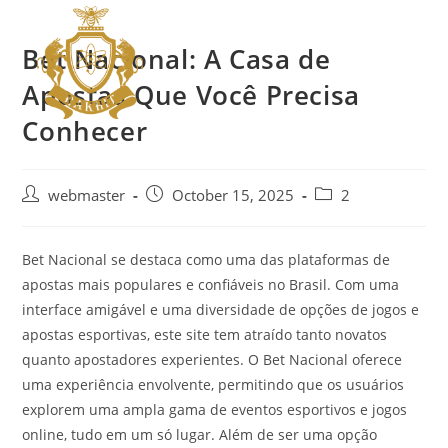
Bet Nacional: A Casa de
Apostas Que Você Precisa
Conhecer
webmaster
October 15, 2025
2
Bet Nacional se destaca como uma das plataformas de
apostas mais populares e confiáveis no Brasil. Com uma
interface amigável e uma diversidade de opções de jogos e
apostas esportivas, este site tem atraído tanto novatos
quanto apostadores experientes. O Bet Nacional oferece
uma experiência envolvente, permitindo que os usuários
explorem uma ampla gama de eventos esportivos e jogos
online, tudo em um só lugar. Além de ser uma opção