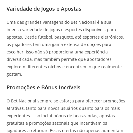
Variedade de Jogos e Apostas
Uma das grandes vantagens do Bet Nacional é a sua
imensa variedade de jogos e esportes disponíveis para
apostas. Desde futebol, basquete, até esportes eletrônicos,
os jogadores têm uma gama extensa de opções para
escolher. Isso não só proporciona uma experiência
diversificada, mas também permite que apostadores
explorem diferentes nichos e encontrem o que realmente
gostam.
Promoções e Bônus Incríveis
O Bet Nacional sempre se esforça para oferecer promoções
atrativas, tanto para novos usuários quanto para os mais
experientes. Isso inclui bônus de boas-vindas, apostas
gratuitas e promoções sazonais que incentivam os
jogadores a retornar. Essas ofertas não apenas aumentam