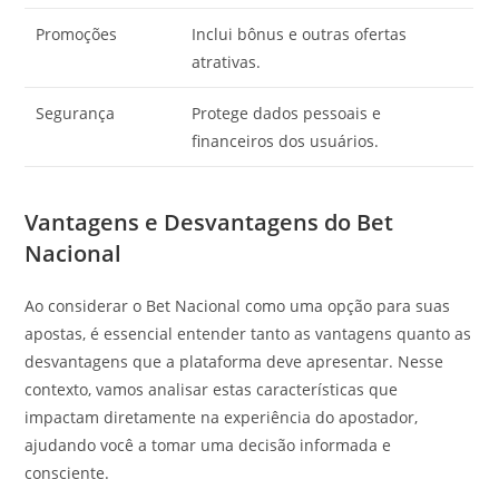
Promoções
Inclui bônus e outras ofertas
atrativas.
Segurança
Protege dados pessoais e
financeiros dos usuários.
Vantagens e Desvantagens do Bet
Nacional
Ao considerar o Bet Nacional como uma opção para suas
apostas, é essencial entender tanto as vantagens quanto as
desvantagens que a plataforma deve apresentar. Nesse
contexto, vamos analisar estas características que
impactam diretamente na experiência do apostador,
ajudando você a tomar uma decisão informada e
consciente.