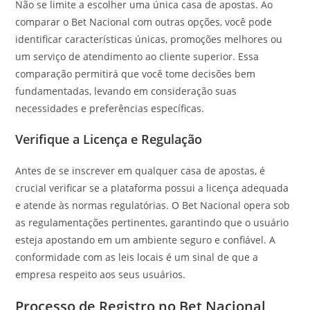
Não se limite a escolher uma única casa de apostas. Ao
comparar o Bet Nacional com outras opções, você pode
identificar características únicas, promoções melhores ou
um serviço de atendimento ao cliente superior. Essa
comparação permitirá que você tome decisões bem
fundamentadas, levando em consideração suas
necessidades e preferências específicas.
Verifique a Licença e Regulação
Antes de se inscrever em qualquer casa de apostas, é
crucial verificar se a plataforma possui a licença adequada
e atende às normas regulatórias. O Bet Nacional opera sob
as regulamentações pertinentes, garantindo que o usuário
esteja apostando em um ambiente seguro e confiável. A
conformidade com as leis locais é um sinal de que a
empresa respeito aos seus usuários.
Processo de Registro no Bet Nacional