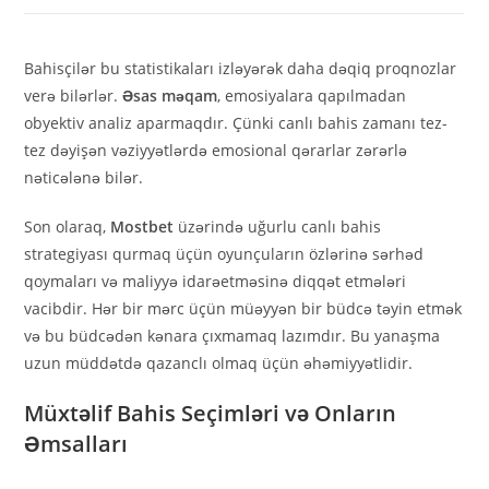
Bahisçilər bu statistikaları izləyərək daha dəqiq proqnozlar
verə bilərlər.
Əsas məqam
, emosiyalara qapılmadan
obyektiv analiz aparmaqdır. Çünki canlı bahis zamanı tez-
tez dəyişən vəziyyətlərdə emosional qərarlar zərərlə
nəticələnə bilər.
Son olaraq,
Mostbet
üzərində uğurlu canlı bahis
strategiyası qurmaq üçün oyunçuların özlərinə sərhəd
qoymaları və maliyyə idarəetməsinə diqqət etmələri
vacibdir. Hər bir mərc üçün müəyyən bir büdcə təyin etmək
və bu büdcədən kənara çıxmamaq lazımdır. Bu yanaşma
uzun müddətdə qazanclı olmaq üçün əhəmiyyətlidir.
Müxtəlif Bahis Seçimləri və Onların
Əmsalları