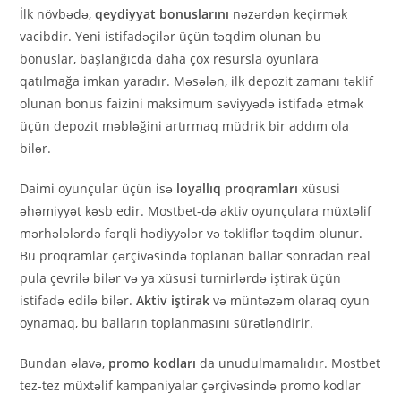
İlk növbədə,
qeydiyyat bonuslarını
nəzərdən keçirmək
vacibdir. Yeni istifadəçilər üçün təqdim olunan bu
bonuslar, başlanğıcda daha çox resursla oyunlara
qatılmağa imkan yaradır. Məsələn, ilk depozit zamanı təklif
olunan bonus faizini maksimum səviyyədə istifadə etmək
üçün depozit məbləğini artırmaq müdrik bir addım ola
bilər.
Daimi oyunçular üçün isə
loyallıq proqramları
xüsusi
əhəmiyyət kəsb edir. Mostbet-də aktiv oyunçulara müxtəlif
mərhələlərdə fərqli hədiyyələr və təkliflər təqdim olunur.
Bu proqramlar çərçivəsində toplanan ballar sonradan real
pula çevrilə bilər və ya xüsusi turnirlərdə iştirak üçün
istifadə edilə bilər.
Aktiv iştirak
və müntəzəm olaraq oyun
oynamaq, bu balların toplanmasını sürətləndirir.
Bundan əlavə,
promo kodları
da unudulmamalıdır. Mostbet
tez-tez müxtəlif kampaniyalar çərçivəsində promo kodlar