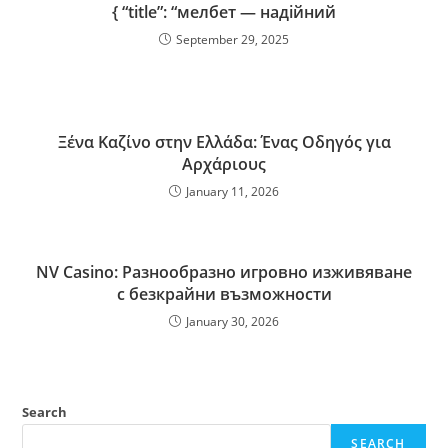
{ “title”: “мелбет — надійний
September 29, 2025
Ξένα Καζίνο στην Ελλάδα: Ένας Οδηγός για
Αρχάριους
January 11, 2026
NV Casino: Разнообразно игровно изживяване
с безкрайни възможности
January 30, 2026
Search
SEARCH