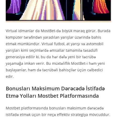
Virtual idmanlar da MostBet-də böyük maraq görür. Burada
kompüter tərəfindən yaradılan yarışlar üzərində bahis
etmək mümkündür. Virtual futbol, at yarışı və avtomobil
yarışları kimi seçimlərdə əmsallar tamamilə təsadüfi
generasiya edilir ki, bu da hər dəfə yeni bir təcrübə
yaşamağa imkan verir. Bu müxtəliflik MostBet-i həm yeni
başlayanlar, həm də təcrübəli bahisçilər üçün cəlbedici
edir.
Bonusları Maksimum Dərəcədə İstifadə
Etmə Yolları Mostbet Platformasında
Mostbet platformasında bonusları maksimum dərəcədə
istifadə etmək üçün bir neçə effektiv strategiya mövcuddur.