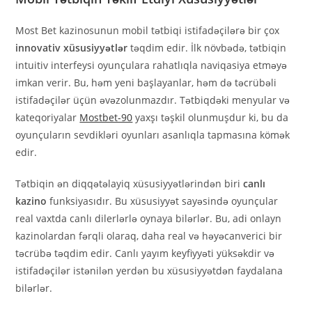
Most Bet kazinosunun mobil tətbiqi istifadəçilərə bir çox
innovativ xüsusiyyətlər
təqdim edir. İlk növbədə, tətbiqin
intuitiv interfeysi oyunçulara rahatlıqla naviqasiya etməyə
imkan verir. Bu, həm yeni başlayanlar, həm də təcrübəli
istifadəçilər üçün əvəzolunmazdır. Tətbiqdəki menyular və
kateqoriyalar
Mostbet-90
yaxşı təşkil olunmuşdur ki, bu da
oyunçuların sevdikləri oyunları asanlıqla tapmasına kömək
edir.
Tətbiqin ən diqqətəlayiq xüsusiyyətlərindən biri
canlı
kazino
funksiyasıdır. Bu xüsusiyyət sayəsində oyunçular
real vaxtda canlı dilerlərlə oynaya bilərlər. Bu, adi onlayn
kazinolardan fərqli olaraq, daha real və həyəcanverici bir
təcrübə təqdim edir. Canlı yayım keyfiyyəti yüksəkdir və
istifadəçilər istənilən yerdən bu xüsusiyyətdən faydalana
bilərlər.