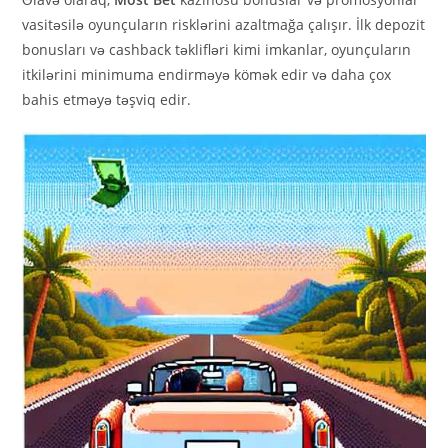
vasitəsilə oyunçuların risklərini azaltmağa çalışır. İlk depozit
bonusları və cashback təklifləri kimi imkanlar, oyunçuların
itkilərini minimuma endirməyə kömək edir və daha çox
bahis etməyə təşviq edir.