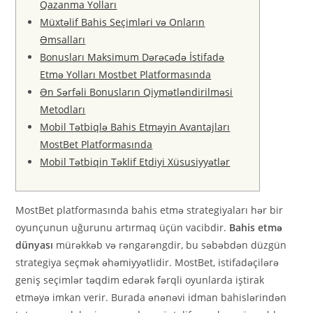
Qazanma Yolları
Müxtəlif Bahis Seçimləri və Onların
Əmsalları
Bonusları Maksimum Dərəcədə İstifadə
Etmə Yolları Mostbet Platformasında
Ən Sərfəli Bonusların Qiymətləndirilməsi
Metodları
Mobil Tətbiqlə Bahis Etməyin Avantajları
MostBet Platformasında
Mobil Tətbiqin Təklif Etdiyi Xüsusiyyətlər
MostBet platformasında bahis etmə strategiyaları hər bir
oyunçunun uğurunu artırmaq üçün vacibdir.
Bahis etmə
dünyası
mürəkkəb və rəngarəngdir, bu səbəbdən düzgün
strategiya seçmək əhəmiyyətlidir. MostBet, istifadəçilərə
geniş seçimlər təqdim edərək fərqli oyunlarda iştirak
etməyə imkan verir. Burada ənənəvi idman bahislərindən