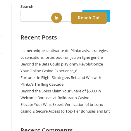
Search
SEARCH
Reach Out
Rakhit Foundation
Recent Posts
La mécanique captivante du Plinko avis, stratégies
et sensations fortes pour un jeu en ligne génére
Beyond the Bets Could playjonny Revolutionize
Your Online Casino Experience_8
Fortunes in Flight Strategize, Bet, and Win with
Plinko’s Thrilling Cascade.
Beyond the Spins Claim Your Share of $5000 in
Welcome Bonuses at Rolldorado Casino.
Elevate Your Wins Expert Verification of britsino
casino & Secure Access to Top-Tier Bonuses and Ent
Recent Comments