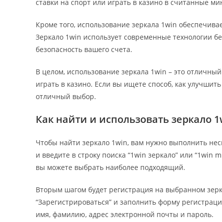
ставки на спорт или играть в казино в считанные ми
Кроме того, использование зеркала 1win обеспечив
Зеркало 1win использует современные технологии б
безопасность вашего счета.
В целом, использование зеркала 1win – это отличный
играть в казино. Если вы ищете способ, как улучшить
отличный выбор.
Как найти и использовать зеркало 1
Чтобы найти зеркало 1win, вам нужно выполнить нес
и введите в строку поиска “1win зеркало” или “1win 
вы можете выбрать наиболее подходящий.
Вторым шагом будет регистрация на выбранном зерка
“Зарегистрироваться” и заполнить форму регистраци
имя, фамилию, адрес электронной почты и пароль.