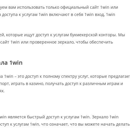
ндуем вам использовать только официальный сайт 1win или
доступа к услугам 1win включают в себя 1win вход, 1win
ей, которые ищут доступ к услугам букмекерской конторы. Мы
сайт 1win или проверенное зеркало, чтобы обеспечить
ла 1win
1win – это доступ к полному спектру услуг, которые предлагае
спорт, играть в казино, получать доступ к различным играм и
ях.
n является быстрый доступ к услугам 1win. Зеркало 1win
туп к услугам 1win, что означает, что вы можете начать делать