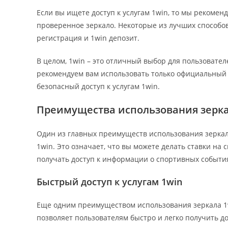
Если вы ищете доступ к услугам 1win, то мы рекоме
проверенное зеркало. Некоторые из лучших способов 
регистрация и 1win депозит.
В целом, 1win – это отличный выбор для пользовател
рекомендуем вам использовать только официальный 
безопасный доступ к услугам 1win.
Преимущества использования зерка
Один из главных преимуществ использования зеркала 
1win. Это означает, что вы можете делать ставки на 
получать доступ к информации о спортивных событи
Быстрый доступ к услугам 1win
Еще одним преимуществом использования зеркала 1wi
позволяет пользователям быстро и легко получить дос