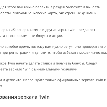
 Для этого вам нужно перейти в раздел “Депозит” и выбрать
оплаты, включая банковские карты, электронные деньги и
порт, киберспорт, казино и другие игры. 1win предлагает
, а также различные бонусы и акции.
но в любое время, поэтому вам нужно регулярно проверять его
м при регистрации и депозите, чтобы избежать мошенничества.
оков 1win начать делать ставки и получать бонусы. Следуя
вать зеркало 1win с минимальными усилиями.
и и депозите. Используйте только официальные зеркала 1win и
х.
ования зеркала 1win