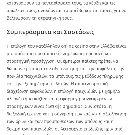
καταγράφουν τα πονταρίσματά τους, τα κέρδη και τις
απώλειες τους, αναλύοντας τα μοτίβα και τις τάσεις για να
βελτιώσουν τη στρατηγική τους.
Συμπεράσματα και Συστάσεις
Η επιλογή του κατάλληλου online casino στην Ελλάδα είναι
μια απόφαση που απαιτεί ενημέρωση, προσοχή και
στρατηγική προσέγγιση. Οι έμπειροι παίκτες πρέπει να
δώσουν έμφαση στην αδειοδότηση και την ασφάλεια, την
ποικιλία παιχνιδιών, τα μπόνους, τις μεθόδους πληρωμής
και την εξυπηρέτηση πελατών. Η αποτελεσματική
διαχείριση κεφαλαίων, η επιλογή παιχνιδιών με χαμηλό
πλεονέκτημα καζίνο και η εφαρμογή συγκεκριμένων
στρατηγικών είναι ζωτικής σημασίας. Συνιστάται η
διεξοδική έρευνα και η σύγκριση των καζίνο, η αξιολόγηση
των όρων και των προϋποθέσεων των μπόνους και η
δοκιμή των παιχνιδιών σε λειτουργία επίδειξης πριν από