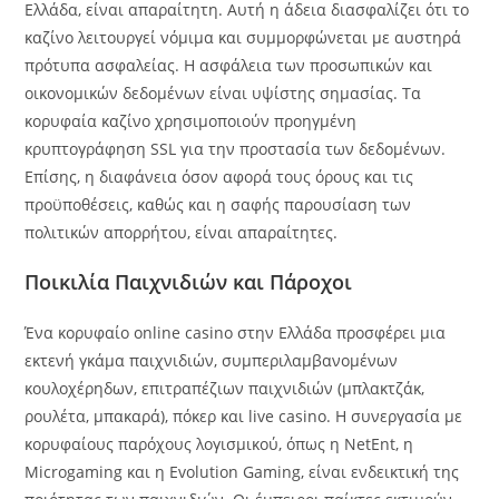
Ελλάδα, είναι απαραίτητη. Αυτή η άδεια διασφαλίζει ότι το
καζίνο λειτουργεί νόμιμα και συμμορφώνεται με αυστηρά
πρότυπα ασφαλείας. Η ασφάλεια των προσωπικών και
οικονομικών δεδομένων είναι υψίστης σημασίας. Τα
κορυφαία καζίνο χρησιμοποιούν προηγμένη
κρυπτογράφηση SSL για την προστασία των δεδομένων.
Επίσης, η διαφάνεια όσον αφορά τους όρους και τις
προϋποθέσεις, καθώς και η σαφής παρουσίαση των
πολιτικών απορρήτου, είναι απαραίτητες.
Ποικιλία Παιχνιδιών και Πάροχοι
Ένα κορυφαίο online casino στην Ελλάδα προσφέρει μια
εκτενή γκάμα παιχνιδιών, συμπεριλαμβανομένων
κουλοχέρηδων, επιτραπέζιων παιχνιδιών (μπλακτζάκ,
ρουλέτα, μπακαρά), πόκερ και live casino. Η συνεργασία με
κορυφαίους παρόχους λογισμικού, όπως η NetEnt, η
Microgaming και η Evolution Gaming, είναι ενδεικτική της