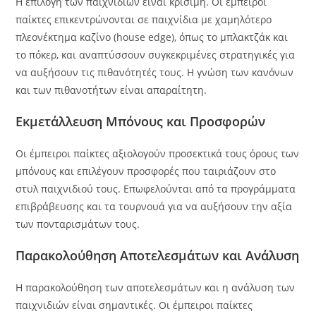
Η επιλογή των παιχνιδιών είναι κρίσιμη. Οι έμπειροι
παίκτες επικεντρώνονται σε παιχνίδια με χαμηλότερο
πλεονέκτημα καζίνο (house edge), όπως το μπλακτζάκ και
το πόκερ, και αναπτύσσουν συγκεκριμένες στρατηγικές για
να αυξήσουν τις πιθανότητές τους. Η γνώση των κανόνων
και των πιθανοτήτων είναι απαραίτητη.
Εκμετάλλευση Μπόνους και Προσφορών
Οι έμπειροι παίκτες αξιολογούν προσεκτικά τους όρους των
μπόνους και επιλέγουν προσφορές που ταιριάζουν στο
στυλ παιχνιδιού τους. Επωφελούνται από τα προγράμματα
επιβράβευσης και τα τουρνουά για να αυξήσουν την αξία
των πονταρισμάτων τους.
Παρακολούθηση Αποτελεσμάτων και Ανάλυση
Η παρακολούθηση των αποτελεσμάτων και η ανάλυση των
παιχνιδιών είναι σημαντικές. Οι έμπειροι παίκτες