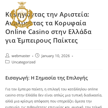
Κυνηγώντας την Αριστεία:
Αναλύοντας τα Κορυφαία
Online Casino στην Ελλάδα
για Έμπειρους Παίκτες
webmaster
January 10, 2026
Uncategorized
Εισαγωγή: Η Σημασία της Επιλογής
Για τον έμπειρο παίκτη, η επιλογή του κατάλληλου online
casino στην Ελλάδα δεν είναι απλώς μια τυπική διαδικασία,
αλλά μια κρίσιμη απόφαση που επηρεάζει άμεσα την
εμπειρία, τις πιθανότητες επιτυχίας και, φυσικά, την τελική