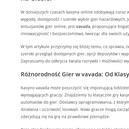
W dzisiejszych czasach kasyna online zdobywają coraz 
wygodę, dostępność i szeroki wybór gier hazardowych. 
entuzjastów gier online, jest
vavada
, proponujące bogat
innowacyjność i bezpieczeństwo, tworząc dla swoich u
W tym artykule przyjrzymy się bliżej temu, co sprawia, 
szeroki przegląd dostępnych gier, opcji depozytów i wy
Zapraszamy do odkrycia świata rozrywki i możliwości wyg
Różnorodność Gier w vavada: Od Klas
Kasyno vavada może poszczycić się imponującą bibliote
wymagających graczy. Znajdziemy tu klasyczne gry kasynow
automatów do gier. Dostawcy oprogramowania, z którymi
działania i uczciwość losowań. Nowi gracze mogą zacząć
zdecydują się na grę na prawdziwe pieniądze.