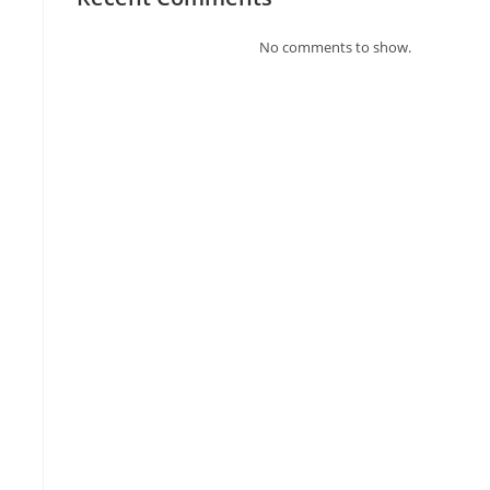
No comments to show.