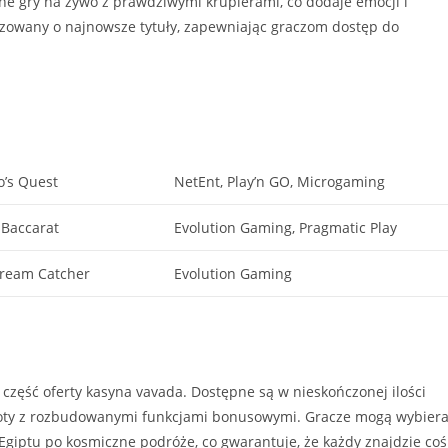
ne gry na żywo z prawdziwymi krupierami, co dodaje emocji i
lizowany o najnowsze tytuły, zapewniając graczom dostęp do
o’s Quest
NetEnt, Play’n GO, Microgaming
 Baccarat
Evolution Gaming, Pragmatic Play
 Dream Catcher
Evolution Gaming
część oferty kasyna vavada. Dostępne są w nieskończonej ilości
oty z rozbudowanymi funkcjami bonusowymi. Gracze mogą wybier
Egiptu po kosmiczne podróże, co gwarantuje, że każdy znajdzie coś