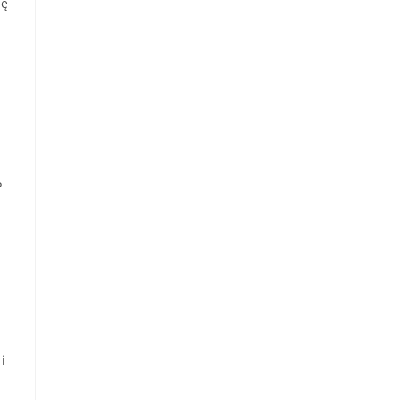
ię
P
i