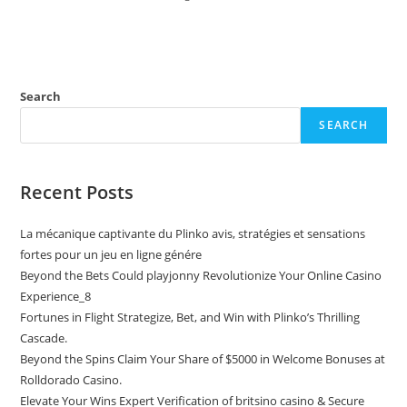
Search
SEARCH
Recent Posts
La mécanique captivante du Plinko avis, stratégies et sensations
fortes pour un jeu en ligne génére
Beyond the Bets Could playjonny Revolutionize Your Online Casino
Experience_8
Fortunes in Flight Strategize, Bet, and Win with Plinko’s Thrilling
Cascade.
Beyond the Spins Claim Your Share of $5000 in Welcome Bonuses at
Rolldorado Casino.
Elevate Your Wins Expert Verification of britsino casino & Secure