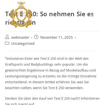
Test E 250: So nehmen Sie es
richtig ein
webmaster
November 11, 2025
Uncategorized
Testosteron-Ester wie Test E 250 sind in der Welt des
Kraftsports und Bodybuildings sehr populär. Um die
gewünschten Ergebnisse in Bezug auf Muskelaufbau und
Leistungssteigerung zu erzielen, ist die richtige Einnahme
entscheidend. In diesem Artikel erfahren Sie, was Sie
beachten sollten, wenn Sie Test E 250 verwenden.
Denken Sie über den Kauf von Test E 250 nach? Informieren
Sie sich zuerst auf