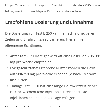
https://strombafortshop.com/medikament/test-e-250-xeno-
labs/, um keine wichtigen Details zu übersehen.
Empfohlene Dosierung und Einnahme
Die Dosierung von Test E 250 kann je nach individuellen
Zielen und Erfahrungsgrad variieren. Hier einige
allgemeine Richtlinien:
Anfänger:
Für Einsteiger wird oft eine Dosis von 250-500
mg pro Woche empfohlen.
Fortgeschrittene:
Erfahrene Nutzer können die Dosis
auf 500-750 mg pro Woche erhöhen, je nach Toleranz
und Zielen.
Timing:
Test E 250 hat eine lange Halbwertszeit, daher
ist eine wöchentliche Injektion ausreichend. Die
Injektionen sollten alle 5-7 Tage erfolgen.