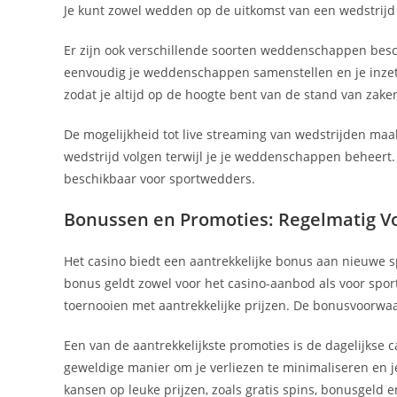
Je kunt zowel wedden op de uitkomst van een wedstrijd 
Er zijn ook verschillende soorten weddenschappen besch
eenvoudig je weddenschappen samenstellen en je inzet 
zodat je altijd op de hoogte bent van de stand van zake
De mogelijkheid tot live streaming van wedstrijden maa
wedstrijd volgen terwijl je je weddenschappen beheert.
beschikbaar voor sportwedders.
Bonussen en Promoties: Regelmatig V
Het casino biedt een aantrekkelijke bonus aan nieuwe s
bonus geldt zowel voor het casino-aanbod als voor spo
toernooien met aantrekkelijke prijzen. De bonusvoorwaa
Een van de aantrekkelijkste promoties is de dagelijkse c
geweldige manier om je verliezen te minimaliseren en je
kansen op leuke prijzen, zoals gratis spins, bonusgeld 