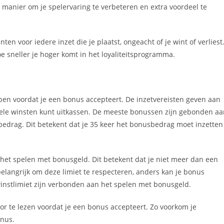
 manier om je spelervaring te verbeteren en extra voordeel te
en voor iedere inzet die je plaatst, ongeacht of je wint of verliest
e sneller je hoger komt in het loyaliteitsprogramma.
pen voordat je een bonus accepteert. De inzetvereisten geven aan
uele winsten kunt uitkassen. De meeste bonussen zijn gebonden aa
bedrag. Dit betekent dat je 35 keer het bonusbedrag moet inzetten
het spelen met bonusgeld. Dit betekent dat je niet meer dan een
belangrijk om deze limiet te respecteren, anders kan je bonus
nstlimiet zijn verbonden aan het spelen met bonusgeld.
 te lezen voordat je een bonus accepteert. Zo voorkom je
onus.