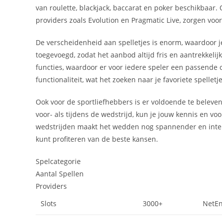
van roulette, blackjack, baccarat en poker beschikbaa
providers zoals Evolution en Pragmatic Live, zorgen voor
De verscheidenheid aan spelletjes is enorm, waardoor j
toegevoegd, zodat het aanbod altijd fris en aantrekkelijk
functies, waardoor er voor iedere speler een passende o
functionaliteit, wat het zoeken naar je favoriete spelletj
Ook voor de sportliefhebbers is er voldoende te bele
voor- als tijdens de wedstrijd, kun je jouw kennis en vo
wedstrijden maakt het wedden nog spannender en intera
kunt profiteren van de beste kansen.
Spelcategorie
Aantal Spellen
Providers
Slots
3000+
NetEn