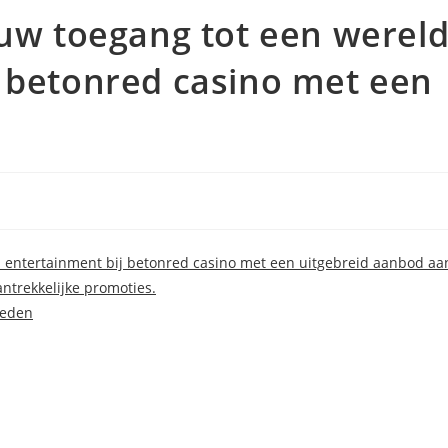
ouw toegang tot een werel
Our Story
Our Philosophy
Ideas
FuM©
j betonred casino met een
n entertainment bij betonred casino met een uitgebreid aanbod aa
ntrekkelijke promoties.
heden