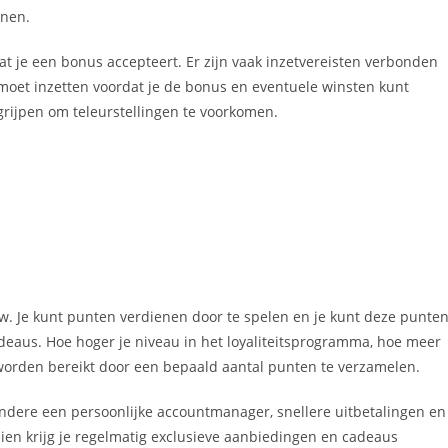
enen.
t je een bonus accepteert. Er zijn vaak inzetvereisten verbonden
moet inzetten voordat je de bonus en eventuele winsten kunt
grijpen om teleurstellingen te voorkomen.
w. Je kunt punten verdienen door te spelen en je kunt deze punte
adeaus. Hoe hoger je niveau in het loyaliteitsprogramma, hoe meer
 worden bereikt door een bepaald aantal punten te verzamelen.
andere een persoonlijke accountmanager, snellere uitbetalingen en
ien krijg je regelmatig exclusieve aanbiedingen en cadeaus