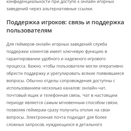
конфиденциальности при доступе к онлайн игорных
заведений через альтернативные ссылки.
Поддержка игроков: связь и поддержка
пользователям
Для геймеров онлайн игорных заведений служба
поддержки клиентов имеет ключевую функцию в
гарантировании удобного и надежного игрового
процесса. Важно, чтобы пользователи могли оперативно
обрести поддержку и урегулировать всякие появившиеся
вопросы. Обычно отделы сопровождения доступны с
использованием несколько каналов: онлайн-чат,
почтовый ящик и телефонная связь. Чат в настоящем
периоде является самым мгновенным способом связи,
позволяя геймерам сразу получить отклик на свои
вопросы. Электронная почта подходит для более
сложных запросов, нуждающихся в детального