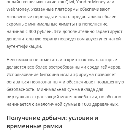
онлайн кошельки, такие как Qiwi, Yandex.Money или
WebMoney. Указанные платформы обеспечивают
мгновенные переводы и часто предоставляют более
скромные минимальные лимиты на пополнение,
начиная с 300 рублей. Эти дополнительно гарантируют
дополнительную охрану посредством двухступенчатой
аутентификации.
Невозможно не отметить и о криптоактивах, которые
делаются все более востребованными среди геймеров.
Использование биткоина и/или эфириума позволяет
оставаться неопознанным и обеспечивает повышенную
безопасность. Минимальная сумма вклада для
виртуальных транзакций может колебаться, но обычно
начинается с аналогичной суммы в 1000 деревянных.
Получение добычи: условия и
временные рамки