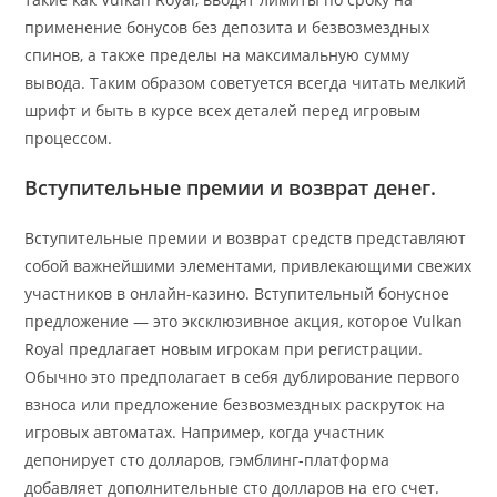
применение бонусов без депозита и безвозмездных
спинов, а также пределы на максимальную сумму
вывода. Таким образом советуется всегда читать мелкий
шрифт и быть в курсе всех деталей перед игровым
процессом.
Вступительные премии и возврат денег.
Вступительные премии и возврат средств представляют
собой важнейшими элементами, привлекающими свежих
участников в онлайн-казино. Вступительный бонусное
предложение — это эксклюзивное акция, которое Vulkan
Royal предлагает новым игрокам при регистрации.
Обычно это предполагает в себя дублирование первого
взноса или предложение безвозмездных раскруток на
игровых автоматах. Например, когда участник
депонирует сто долларов, гэмблинг-платформа
добавляет дополнительные сто долларов на его счет.