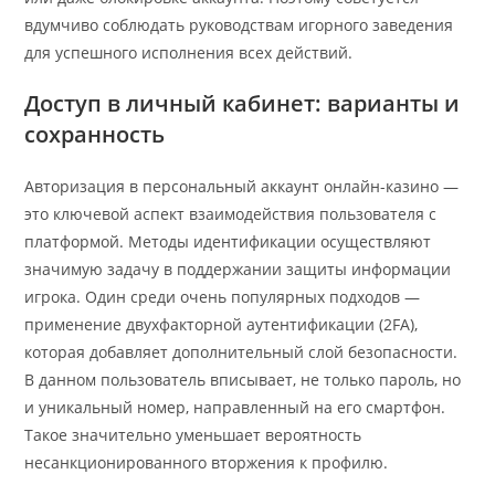
вдумчиво соблюдать руководствам игорного заведения
для успешного исполнения всех действий.
Доступ в личный кабинет: варианты и
сохранность
Авторизация в персональный аккаунт онлайн-казино —
это ключевой аспект взаимодействия пользователя с
платформой. Методы идентификации осуществляют
значимую задачу в поддержании защиты информации
игрока. Один среди очень популярных подходов —
применение двухфакторной аутентификации (2FA),
которая добавляет дополнительный слой безопасности.
В данном пользователь вписывает, не только пароль, но
и уникальный номер, направленный на его смартфон.
Такое значительно уменьшает вероятность
несанкционированного вторжения к профилю.