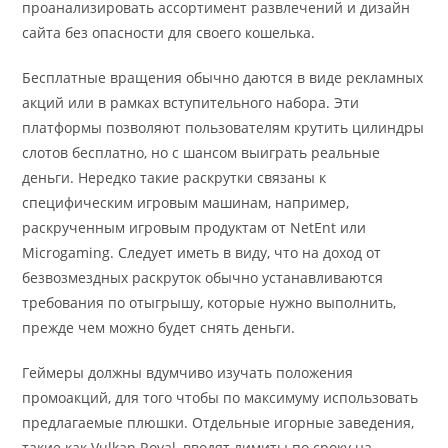
проанализировать ассортимент развлечений и дизайн
сайта без опасности для своего кошелька.
Бесплатные вращения обычно даются в виде рекламных
акций или в рамках вступительного набора. Эти
платформы позволяют пользователям крутить цилиндры
слотов бесплатно, но с шансом выиграть реальные
деньги. Нередко такие раскрутки связаны к
специфическим игровым машинам, например,
раскрученным игровым продуктам от NetEnt или
Microgaming. Следует иметь в виду, что на доход от
безвозмездных раскруток обычно устанавливаются
требования по отыгрышу, которые нужно выполнить,
прежде чем можно будет снять деньги.
Геймеры должны вдумчиво изучать положения
промоакций, для того чтобы по максимуму использовать
предлагаемые плюшки. Отдельные игорные заведения,
такие как Vulkan Royal, вводят лимиты по сроку на