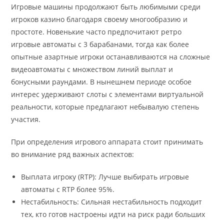
Игровые машины продолжают быть любимыми среди
игроков казино благодаря своему многообразию и
простоте. Новенькие часто предпочитают ретро
игровые автоматы с 3 барабанами, тогда как более
опытные азартные игроки останавливаются на сложные
видеоавтоматы с множеством линий выплат и
бонусными раундами. В нынешнем периоде особое
интерес удерживают слоты с элементами виртуальной
реальности, которые предлагают небывалую степень
участия.
При определения игрового аппарата стоит принимать
во внимание ряд важных аспектов:
Выплата игроку (RTP): Лучше выбирать игровые
автоматы с RTP более 95%.
Нестабильность: Сильная нестабильность подходит
тех, кто готов настроены идти на риск ради больших