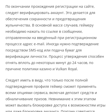
По окончании прохождения регистрации на сайте,
следует верифицировать аккаунт. Это делается для
обеспечения сохранности и предотвращения
жульничества. В основной массе случаев, геймеру
необходимо нажать по ссылке в сообщении,
отправленном на введённый при регистрационном
процессе адрес e-mail. Иногда нужно подтверждение
посредством SMS-код или подача бумаг для
верификации личности. Процесс утверждения способен
отнять вплоть до некоторых минут до 24 часов, по
причине политики казино и Vulkan Royal.
Следует иметь в виду, что только после полной
подтверждения профиля геймер сможет применять
всеми опциями сервиса, включая депозит средств и
обналичивание призов. Невнимание к этим этапом
может вызвать блокировке доступа к возможностям игры
или даже блокировке аккаунта. Поэтому советуется