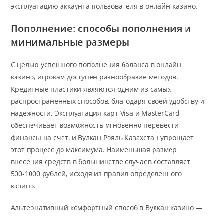
эксплуатацию аккаунта пользователя в онлайн-казино.
Пополнение: способы пополнения и
минимальные размеры
С целью успешного пополнения баланса в онлайн
казино, игрокам доступен разнообразие методов.
Кредитные пластики являются одним из самых
распространенных способов, благодаря своей удобству и
надежности. Эксплуатация карт Visa и MasterCard
обеспечивает возможность мгновенно перевести
финансы на счет, и Вулкан Рояль Казахстан упрощает
этот процесс до максимума. Наименьшая размер
внесения средств в большинстве случаев составляет
500-1000 рублей, исходя из правил определенного
казино.
Альтернативный комфортный способ в Вулкан казино —