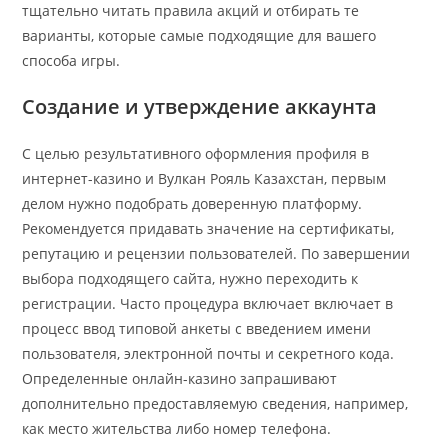
тщательно читать правила акций и отбирать те
варианты, которые самые подходящие для вашего
способа игры.
Создание и утверждение аккаунта
С целью результативного оформления профиля в
интернет-казино и Вулкан Рояль Казахстан, первым
делом нужно подобрать доверенную платформу.
Рекомендуется придавать значение на сертификаты,
репутацию и рецензии пользователей. По завершении
выбора подходящего сайта, нужно переходить к
регистрации. Часто процедура включает включает в
процесс ввод типовой анкеты с введением имени
пользователя, электронной почты и секретного кода.
Определенные онлайн-казино запрашивают
дополнительно предоставляемую сведения, например,
как место жительства либо номер телефона.