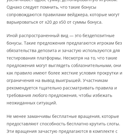
Однако следует помнить, что такие бонусы
сопровождаются правилами вейджера, которые могут
варьироваться от x20 до x50 от суммы бонуса.
Иной распространенный вид — это бездепозитные
бонусы. Такие предложения предлагаются игрокам без
обязательства депозита и зачастую используются для
тестирования платформы. Несмотря на то, что такие
предложения могут выглядеть соблазнительными, они
как правило имеют более жесткие условия прокрутки и
ограничения на вывод выигрышей. Участникам
рекомендуется тщательно рассматривать правила и
требования любого предложения, чтобы избежать
неожиданных ситуаций.
Не менее заманчивы бесплатные вращения, которые
предоставляют способность бесплатно крутить слоты.
Эти вращения зачастую предлагаются в комплекте с