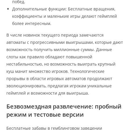
побед.
Дополнительные функции: Бесплатные вращения,
коэффициенты и маленькие игры делают геймплей
более интересным.
В числе новинок текущего периода замечаются
автоматы с прогрессивными выигрышами, которые дают
возможность получить миллионные суммы. Данные
слоты как правило обладают повышенной
нестабильностью, но возможность выиграть крупный
куш манит множество игроков. Технологические
прорывы в области игровых автоматов продолжают
эволюционировать, предлагая игрокам уникальные
геймплей и возможности для выигрыша.
Безвозмездная развлечение: пробный
режим и тестовые версии
Бесплатные забавы в гемблинговом заведении