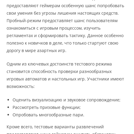
предоставляют геймерам особенную шанс попробовать
свои умения без угрозы лишения настоящих средств.
Пробный-режим предоставляет шанс пользователям
ознакомиться с игровым процессом, изучить
регламентах и сформировать тактику. Данное особенно
полезно к новичков в деле, что только стартуют свою
дорогу в мире азартных игр.
Одним из ключевых достоинств тестового режима
становится способность проверки разнообразных
игровых автоматов и настольных игр. Участники имеют
возможность:
Оценить визуализацию и звуковое сопровождение;
Рассмотреть призовые функции;
Опробовать многообразные пари.
Кроме всего, тестовые варианты развлечений