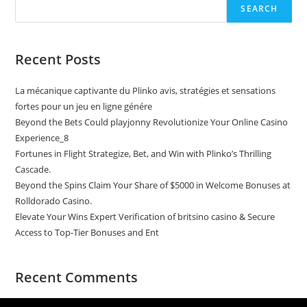
SEARCH
Recent Posts
La mécanique captivante du Plinko avis, stratégies et sensations
fortes pour un jeu en ligne génére
Beyond the Bets Could playjonny Revolutionize Your Online Casino
Experience_8
Fortunes in Flight Strategize, Bet, and Win with Plinko’s Thrilling
Cascade.
Beyond the Spins Claim Your Share of $5000 in Welcome Bonuses at
Rolldorado Casino.
Elevate Your Wins Expert Verification of britsino casino & Secure
Access to Top-Tier Bonuses and Ent
Recent Comments