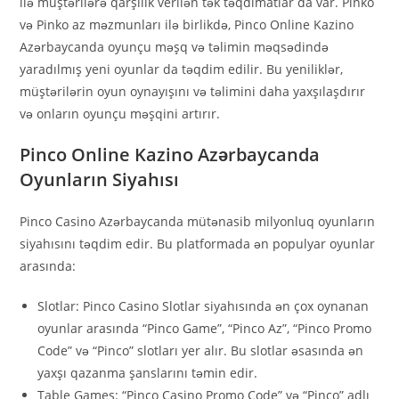
ilə müştərilərə qarşılık verilən tək təqdimatlar da var. Pinko
və Pinko az məzmunları ilə birlikdə, Pinco Online Kazino
Azərbaycanda oyunçu məşq və təlimin məqsədində
yaradılmış yeni oyunlar da təqdim edilir. Bu yeniliklər,
müştərilərin oyun oynayışını və təlimini daha yaxşılaşdırır
və onların oyunçu məşqini artırır.
Pinco Online Kazino Azərbaycanda
Oyunların Siyahısı
Pinco Casino Azərbaycanda mütənasib milyonluq oyunların
siyahısını təqdim edir. Bu platformada ən populyar oyunlar
arasında:
Slotlar: Pinco Casino Slotlar siyahısında ən çox oynanan
oyunlar arasında “Pinco Game”, “Pinco Az”, “Pinco Promo
Code” və “Pinco” slotları yer alır. Bu slotlar əsasında ən
yaxşı qazanma şanslarını təmin edir.
Table Games: “Pinco Casino Promo Code” və “Pinco” adlı