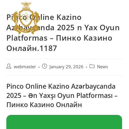
Pinco Online Kazino
Azrbaycanda 2025 n Yax Oyun
Platformas – Пинко Казино
Онлайн.1187
webmaster
January 29, 2026
News
Pinco Online Kazino Azərbaycanda
2025 – Ən Yaxşı Oyun Platforması –
Пинко Казино Онлайн