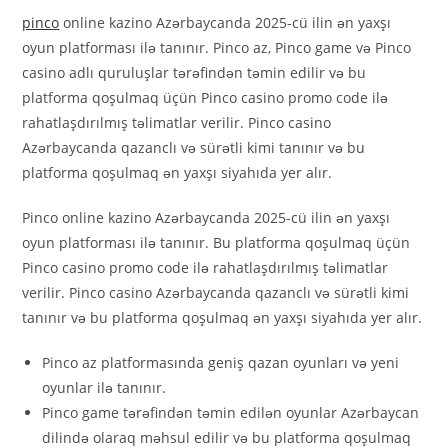
pinco
online kazino Azərbaycanda 2025-cü ilin ən yaxşı
oyun platforması ilə tanınır. Pinco az, Pinco game və Pinco
casino adlı quruluşlar tərəfindən təmin edilir və bu
platforma qoşulmaq üçün Pinco casino promo code ilə
rahatlaşdırılmış təlimatlar verilir. Pinco casino
Azərbaycanda qazanclı və sürətli kimi tanınır və bu
platforma qoşulmaq ən yaxşı siyahıda yer alır.
Pinco online kazino Azərbaycanda 2025-cü ilin ən yaxşı
oyun platforması ilə tanınır. Bu platforma qoşulmaq üçün
Pinco casino promo code ilə rahatlaşdırılmış təlimatlar
verilir. Pinco casino Azərbaycanda qazanclı və sürətli kimi
tanınır və bu platforma qoşulmaq ən yaxşı siyahıda yer alır.
Pinco az platformasında geniş qazan oyunları və yeni
oyunlar ilə tanınır.
Pinco game tərəfindən təmin edilən oyunlar Azərbaycan
dilində olaraq məhsul edilir və bu platforma qoşulmaq