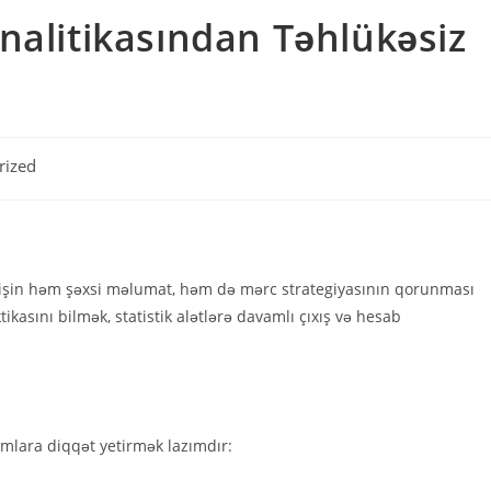
nalitikasından Təhlükəsiz
Our Story
Our Philosophy
Ideas
FuM©
rized
girişin həm şəxsi məlumat, həm də mərc strategiyasının qorunması
asını bilmək, statistik alətlərə davamlı çıxış və hesab
mlara diqqət yetirmək lazımdır: