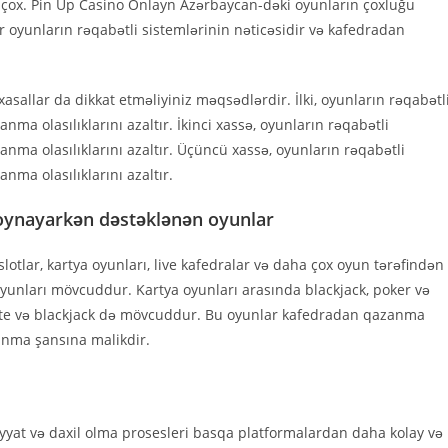
ha çox. Pin Up Casino Onlayn Azərbaycan-dəki oyunların çoxluğu
ər oyunların rəqabətli sistemlərinin nəticəsidir və kafedradan
allar da dikkat etməliyiniz məqsədlərdir. İlki, oyunların rəqabətl
nma olasılıklarını azaltır. İkinci xassə, oyunların rəqabətli
anma olasılıklarını azaltır. Üçüncü xassə, oyunların rəqabətli
nma olasılıklarını azaltır.
oynayarkən dəstəklənən oyunlar
tlar, kartya oyunları, live kafedralar və daha çox oyun tərəfindən
 oyunları mövcuddur. Kartya oyunları arasında blackjack, poker və
tte və blackjack də mövcuddur. Bu oyunlar kafedradan qazanma
zanma şansına malikdir.
yat və daxil olma prosesleri basqa platformalardan daha kolay və