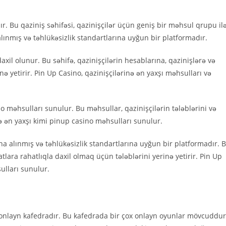
r. Bu qaziniş səhifəsi, qazinişçilər üçün geniş bir məhsul qrupu il
alınmış və təhlükəsizlik standartlarına uyğun bir platformadır.
xil olunur. Bu səhifə, qazinişçilərin hesablarına, qazinişlərə və
ə yetirir. Pin Up Casino, qazinişçilərinə ən yaxşı məhsulları və
o məhsulları sunulur. Bu məhsullar, qazinişçilərin tələblərini və
ərə ən yaxşı kimi pinup casino məhsulları sunulur.
na alınmış və təhlükəsizlik standartlarına uyğun bir platformadır. 
tlara rahatlıqla daxil olmaq üçün tələblərini yerinə yetirir. Pin Up
ulları sunulur.
onlayn kafedradır. Bu kafedrada bir çox onlayn oyunlar mövcuddur