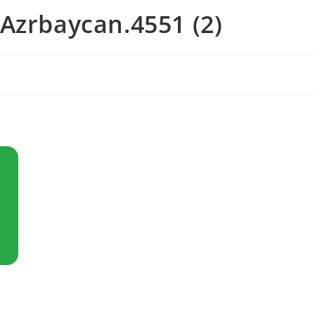
Azrbaycan.4551 (2)
Our Story
Our Philosophy
Ideas
FuM©