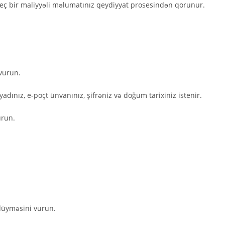
heç bir maliyyəli məlumatınız qeydiyyat prosesindən qorunur.
vurun.
dınız, e-poçt ünvanınız, şifrəniz və doğum tarixiniz istenir.
urun.
” düyməsini vurun.