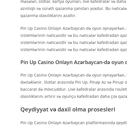
məsələn, slotlar, kartya oyunları, live kafedralar və da
azınlıqlı və sürətli qazanma şansları yoxdur. Bu nəticəl
qazanma olasılıklarını azaltır.
Pin Up Casino Onlayn Azərbaycan-də oyun oynayarkən, xas
sistemlərinin nəticəsidir və bu nəticələr kafedradan qaza
sistemlərinin nəticəsidir və bu nəticələr kafedradan qaz
sistemlərinin nəticəsidir və bu nəticələr kafedradan qaza
Pin Up Casino Onlayn Azərbaycan-də oyun 
Pin Up Casino Onlayn Azərbaycan-də oyun oynayarkən, slo
dəstəklənir. Slotlar arasında Pin Up, Pinap Az və Pinup
baccarat də mövcuddur. Live kafedralar arasında roule
olasılıklarını artırır və oyunçu kafedradan daha çox qa
Qeydiyyat və daxil olma prosesleri
Pin Up Casino Onlayn Azərbaycan platformasında qeydiy