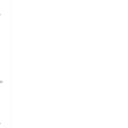
ə
Bu
,