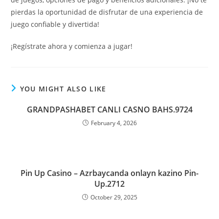
pierdas la oportunidad de disfrutar de una experiencia de
juego confiable y divertida!
¡Regístrate ahora y comienza a jugar!
YOU MIGHT ALSO LIKE
GRANDPASHABET CANLI CASNO BAHS.9724
February 4, 2026
Pin Up Casino – Azrbaycanda onlayn kazino Pin-
Up.2712
October 29, 2025