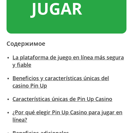
JUGAR
Содержимое
La plataforma de juego en línea más segura
y fiable
Beneficios y características únicas del
casino Pin Up
Características únicas de Pin Up Casino
¿Por qué elegir Pin Up Casino para jugar en
línea?
Beneficios adicionales