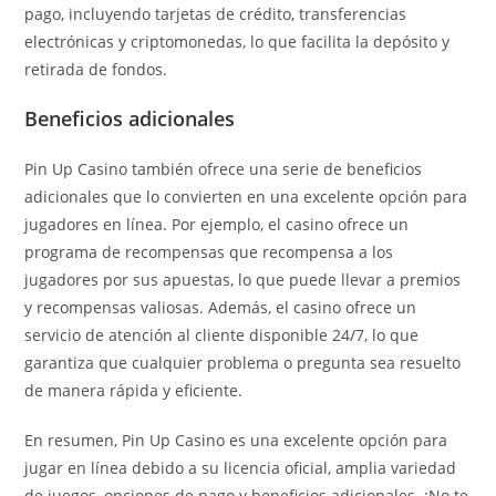
pago, incluyendo tarjetas de crédito, transferencias
electrónicas y criptomonedas, lo que facilita la depósito y
retirada de fondos.
Beneficios adicionales
Pin Up Casino también ofrece una serie de beneficios
adicionales que lo convierten en una excelente opción para
jugadores en línea. Por ejemplo, el casino ofrece un
programa de recompensas que recompensa a los
jugadores por sus apuestas, lo que puede llevar a premios
y recompensas valiosas. Además, el casino ofrece un
servicio de atención al cliente disponible 24/7, lo que
garantiza que cualquier problema o pregunta sea resuelto
de manera rápida y eficiente.
En resumen, Pin Up Casino es una excelente opción para
jugar en línea debido a su licencia oficial, amplia variedad
de juegos, opciones de pago y beneficios adicionales. ¡No te