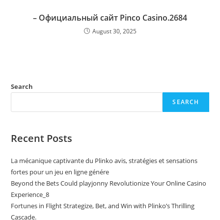
– Официальный сайт Pinco Casino.2684
August 30, 2025
Search
SEARCH
Recent Posts
La mécanique captivante du Plinko avis, stratégies et sensations
fortes pour un jeu en ligne génére
Beyond the Bets Could playjonny Revolutionize Your Online Casino
Experience_8
Fortunes in Flight Strategize, Bet, and Win with Plinko’s Thrilling
Cascade.