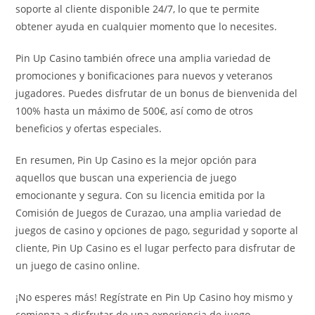
soporte al cliente disponible 24/7, lo que te permite
obtener ayuda en cualquier momento que lo necesites.
Pin Up Casino también ofrece una amplia variedad de
promociones y bonificaciones para nuevos y veteranos
jugadores. Puedes disfrutar de un bonus de bienvenida del
100% hasta un máximo de 500€, así como de otros
beneficios y ofertas especiales.
En resumen, Pin Up Casino es la mejor opción para
aquellos que buscan una experiencia de juego
emocionante y segura. Con su licencia emitida por la
Comisión de Juegos de Curazao, una amplia variedad de
juegos de casino y opciones de pago, seguridad y soporte al
cliente, Pin Up Casino es el lugar perfecto para disfrutar de
un juego de casino online.
¡No esperes más! Regístrate en Pin Up Casino hoy mismo y
comienza a disfrutar de una experiencia de juego