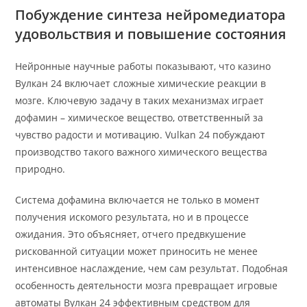
Побуждение синтеза нейромедиатора
удовольствия и повышение состояния
Нейронные научные работы показывают, что казино
Вулкан 24 включает сложные химические реакции в
мозге. Ключевую задачу в таких механизмах играет
дофамин – химическое вещество, ответственный за
чувство радости и мотивацию. Vulkan 24 побуждают
производство такого важного химического вещества
природно.
Система дофамина включается не только в момент
получения искомого результата, но и в процессе
ожидания. Это объясняет, отчего предвкушение
рискованной ситуации может приносить не менее
интенсивное наслаждение, чем сам результат. Подобная
особенность деятельности мозга превращает игровые
автоматы Вулкан 24 эффективным средством для