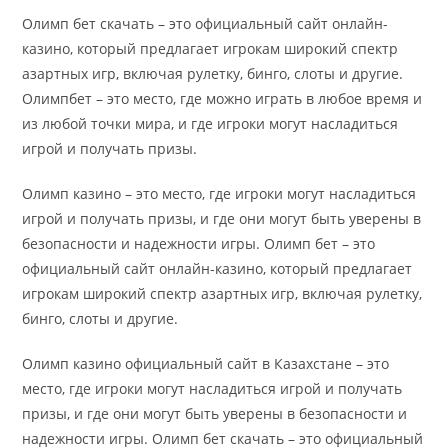
Олимп бет скачать – это официальный сайт онлайн-
казино, который предлагает игрокам широкий спектр
азартных игр, включая рулетку, бинго, слоты и другие.
Олимпбет – это место, где можно играть в любое время и
из любой точки мира, и где игроки могут насладиться
игрой и получать призы.
Олимп казино – это место, где игроки могут насладиться
игрой и получать призы, и где они могут быть уверены в
безопасности и надежности игры. Олимп бет – это
официальный сайт онлайн-казино, который предлагает
игрокам широкий спектр азартных игр, включая рулетку,
бинго, слоты и другие.
Олимп казино официальный сайт в Казахстане – это
место, где игроки могут насладиться игрой и получать
призы, и где они могут быть уверены в безопасности и
надежности игры. Олимп бет скачать – это официальный