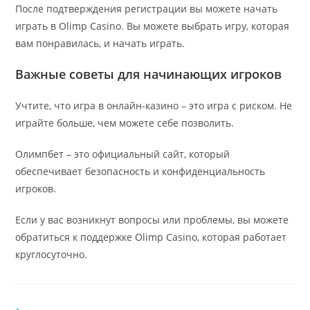
После подтверждения регистрации вы можете начать
играть в Olimp Casino. Вы можете выбрать игру, которая
вам понравилась, и начать играть.
Важные советы для начинающих игроков
Учтите, что игра в онлайн-казино – это игра с риском. Не
играйте больше, чем можете себе позволить.
Олимпбет – это официальный сайт, который
обеспечивает безопасность и конфиденциальность
игроков.
Если у вас возникнут вопросы или проблемы, вы можете
обратиться к поддержке Olimp Casino, которая работает
круглосуточно.