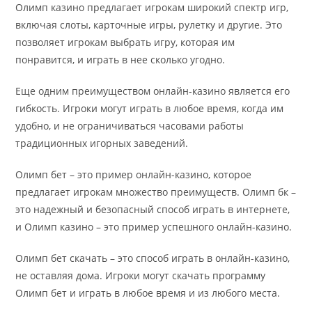
Олимп казино предлагает игрокам широкий спектр игр,
включая слоты, карточные игры, рулетку и другие. Это
позволяет игрокам выбрать игру, которая им
понравится, и играть в нее сколько угодно.
Еще одним преимуществом онлайн-казино является его
гибкость. Игроки могут играть в любое время, когда им
удобно, и не ограничиваться часовами работы
традиционных игорных заведений.
Олимп бет – это пример онлайн-казино, которое
предлагает игрокам множество преимуществ. Олимп бк –
это надежный и безопасный способ играть в интернете,
и Олимп казино – это пример успешного онлайн-казино.
Олимп бет скачать – это способ играть в онлайн-казино,
не оставляя дома. Игроки могут скачать программу
Олимп бет и играть в любое время и из любого места.