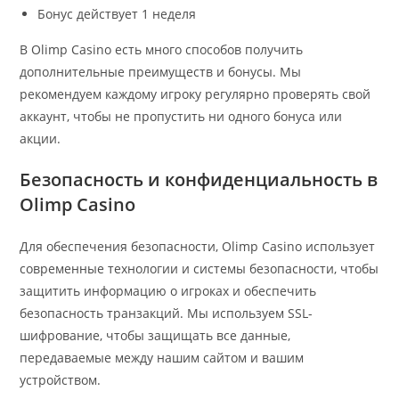
Бонус действует 1 неделя
В Olimp Casino есть много способов получить
дополнительные преимуществ и бонусы. Мы
рекомендуем каждому игроку регулярно проверять свой
аккаунт, чтобы не пропустить ни одного бонуса или
акции.
Безопасность и конфиденциальность в
Olimp Casino
Для обеспечения безопасности, Olimp Casino использует
современные технологии и системы безопасности, чтобы
защитить информацию о игроках и обеспечить
безопасность транзакций. Мы используем SSL-
шифрование, чтобы защищать все данные,
передаваемые между нашим сайтом и вашим
устройством.