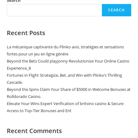
Search
SEARCH
Recent Posts
La mécanique captivante du Plinko avis, stratégies et sensations
fortes pour un jeu en ligne génére
Beyond the Bets Could playjonny Revolutionize Your Online Casino
Experience_8
Fortunes in Flight Strategize, Bet, and Win with Plinko’s Thrilling
Cascade.
Beyond the Spins Claim Your Share of $5000 in Welcome Bonuses at
Rolldorado Casino.
Elevate Your Wins Expert Verification of britsino casino & Secure
Access to Top-Tier Bonuses and Ent
Recent Comments