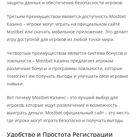
защиты данных и обеспечения безопасности игроков.
Третьим преимуществом является доступность Mostbet
Казино – игроки могут играть на официальном сайте
Mostbet или скачать мобильное приложение. Это делает
игру доступной для игроков из любой точки мира.
Четвертым преимуществом является система бонусов и
лояльности – Mostbet Казино предлагает игрокам
различные бонусы и программы лояльности, которые
помогают им получать выгоды и улучшать свои игровые
навыки.
Вот почему Mostbet Казино – это лучший выбор для
игроков, которые ищут развлечение и возможность
выиграть деньги. Mostbet официальный сайт – это место,
где игроки могут играть безопасно и получать выгоды.
Удобство и Простота Регистрации