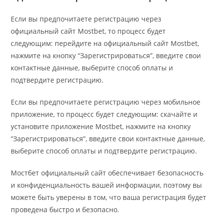
Если вы предпочитаете регистрацию через
официальный сайт Mostbet, то процесс будет
следующим: перейдите на официальный сайт Mostbet,
нажмите на кнопку “Зарегистрироваться”, введите свои
контактные данные, выберите способ оплаты и
подтвердите регистрацию.
Если вы предпочитаете регистрацию через мобильное
приложение, то процесс будет следующим: скачайте и
установите приложение Mostbet, нажмите на кнопку
“Зарегистрироваться”, введите свои контактные данные,
выберите способ оплаты и подтвердите регистрацию.
Мостбет официальный сайт обеспечивает безопасность
и конфиденциальность вашей информации, поэтому вы
можете быть уверены в том, что ваша регистрация будет
проведена быстро и безопасно.