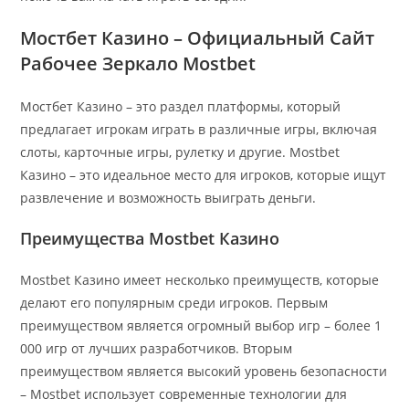
Мостбет Казино – Официальный Сайт
Рабочее Зеркало Mostbet
Мостбет Казино – это раздел платформы, который
предлагает игрокам играть в различные игры, включая
слоты, карточные игры, рулетку и другие. Mostbet
Казино – это идеальное место для игроков, которые ищут
развлечение и возможность выиграть деньги.
Преимущества Mostbet Казино
Mostbet Казино имеет несколько преимуществ, которые
делают его популярным среди игроков. Первым
преимуществом является огромный выбор игр – более 1
000 игр от лучших разработчиков. Вторым
преимуществом является высокий уровень безопасности
– Mostbet использует современные технологии для