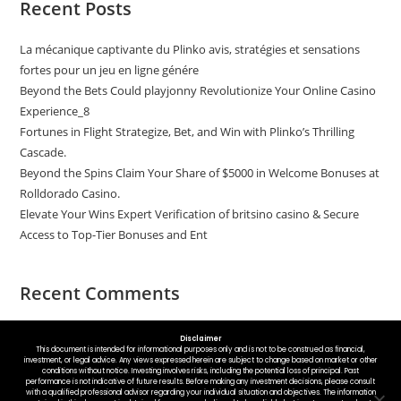
Recent Posts
La mécanique captivante du Plinko avis, stratégies et sensations
fortes pour un jeu en ligne génére
Beyond the Bets Could playjonny Revolutionize Your Online Casino
Experience_8
Fortunes in Flight Strategize, Bet, and Win with Plinko’s Thrilling
Cascade.
Beyond the Spins Claim Your Share of $5000 in Welcome Bonuses at
Rolldorado Casino.
Elevate Your Wins Expert Verification of britsino casino & Secure
Access to Top-Tier Bonuses and Ent
Recent Comments
No comments to show.
Disclaimer
This document is intended for informational purposes only and is not to be construed as financial,
investment, or legal advice. Any views expressed herein are subject to change based on market or other
conditions without notice. Investing involves risks, including the potential loss of principal. Past
performance is not indicative of future results. Before making any investment decisions, please consult
with a qualified professional advisor regarding your individual situation and objectives. The information