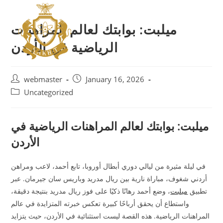
ميلبت: بوابتك لعالم المراهنات
الرياضية في الأردن
webmaster
January 16, 2026
Uncategorized
ميلبت: بوابتك لعالم المراهنات الرياضية في
الأردن
في ليلة مثيرة من ليالي دوري أبطال أوروبا، تابع أحمد، لاعب ومراهن
أردني شغوف، مباراة نارية بين ريال مدريد وباريس سان جيرمان. عبر
تطبيق
ميلبت
، وضع أحمد رهانًا ذكيًا على فوز ريال مدريد بنتيجة دقيقة،
واستطاع أن يحقق أرباحًا كبيرة تعكس خبرته المتزايدة في عالم
المراهنات الرياضية. هذه القصة ليست استثنائية في الأردن، حيث يتزايد