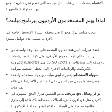
الاهتمام بمنصات المراهنات مثل ميلبت، التي تقدم تجربة فريدة تجمع
بين الاحترافية والسهولة.
لماذا يهتم المستخدمون الأردنيون ببرنامج ميلبت؟
يلعب ميلبت دورًا محوريًا في منطقة الشرق الأوسط، خاصة في
الأردن، بسبب عدة عوامل مميزة:
تعدد خيارات المراهنة:
تحتوي المنصة على مجموعة واسعة من
الرياضات التي تهم الجمهور الأردني، مثل كرة القدم، رياضات
إلكترونية (Esports) مثل CS:GO وDota 2، بالإضافة إلى مسابقات
الكريكيت والرياضات الأخرى التي تحظى بشعبية متزايدة.
سهولة الاستخدام:
يتميز تطبيق ميلبت بواجهة مستخدم واضحة
وسريعة، ما يجعل من السهل حتى للمبتدئين الانخراط في عالم
المراهنات.
توافر وسائل دفع مريحة:
يدعم التطبيق طرق الدفع الشهيرة في
الأردن مثل فودافون كاش، اتصالات محفظة، بالاضافة إلى طرق
عالمية محمية مثل البطاقات الائتمانية والمحافظ الإلكترونية.