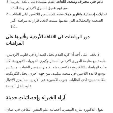
دعم فني محترف ومتعدد اللغات:
يقدم ميلبت دعماً باللغة العربية
مع فهم عميق للسوق الأردني ومتطلباته.
تحليلات إحصائية وتقارير حية:
يعتمد العديد من اللاعبين على البيانات
الضخمة والتحليلات التي يقدمها ميلبت لاتخاذ قرارات مراهنة أكثر
ذكاءً.
دور الرياضات في الثقافة الأردنية وتأثيرها على
المراهنات
لا يخفى على أحد أن كرة القدم تحتل الصدارة في قلوب الأردنيين،
خاصة مع متابعة الدوري الأردني الممتاز وكبرى الدوريات الأوروبية. كما
بدأت الرياضات الإلكترونية تكتسب شعبية متزايدة بين الشباب، ما يفسر
توسع قاعدة اللاعبين في منصة ميلبت. من جهة أخرى، يحتل الكريكيت
مكانة مميزة لدى الجاليات جنوب الآسيوية في الأردن، مما يعزز الإقبال
عليه داخل المنصة.
آراء الخبراء وإحصائيات حديثة
تقول الدكتورة سارة القيسي، أخصائية علم النفس الثقافي في عمان: