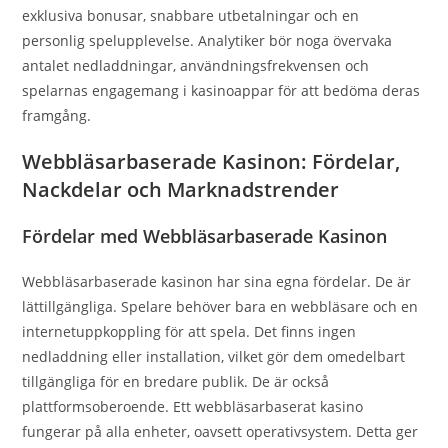
exklusiva bonusar, snabbare utbetalningar och en
personlig spelupplevelse. Analytiker bör noga övervaka
antalet nedladdningar, användningsfrekvensen och
spelarnas engagemang i kasinoappar för att bedöma deras
framgång.
Webbläsarbaserade Kasinon: Fördelar,
Nackdelar och Marknadstrender
Fördelar med Webbläsarbaserade Kasinon
Webbläsarbaserade kasinon har sina egna fördelar. De är
lättillgängliga. Spelare behöver bara en webbläsare och en
internetuppkoppling för att spela. Det finns ingen
nedladdning eller installation, vilket gör dem omedelbart
tillgängliga för en bredare publik. De är också
plattformsoberoende. Ett webbläsarbaserat kasino
fungerar på alla enheter, oavsett operativsystem. Detta ger