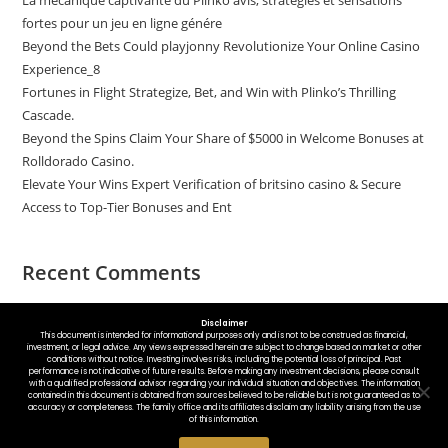
fortes pour un jeu en ligne génére
Beyond the Bets Could playjonny Revolutionize Your Online Casino
Experience_8
Fortunes in Flight Strategize, Bet, and Win with Plinko’s Thrilling
Cascade.
Beyond the Spins Claim Your Share of $5000 in Welcome Bonuses at
Rolldorado Casino.
Elevate Your Wins Expert Verification of britsino casino & Secure
Access to Top-Tier Bonuses and Ent
Recent Comments
No comments to show.
Disclaimer
This document is intended for informational purposes only and is not to be construed as financial,
investment, or legal advice. Any views expressed herein are subject to change based on market or other
conditions without notice. Investing involves risks, including the potential loss of principal. Past
performance is not indicative of future results. Before making any investment decisions, please consult
with a qualified professional advisor regarding your individual situation and objectives. The information
contained in this document is obtained from sources believed to be reliable but is not guaranteed as to
accuracy or completeness. The family office and its affiliates disclaim any liability arising from the use
of this information.