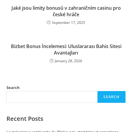
Jaké jsou limity bonusů v zahraničním casinu pro
české hráče
September 17, 2025
Bizbet Bonus İncelemesi: Uluslararası Bahis Sitesi
Avantajları
January 28, 2026
Search
SEARCH
Recent Posts
La mécanique captivante du Plinko avis, stratégies et sensations