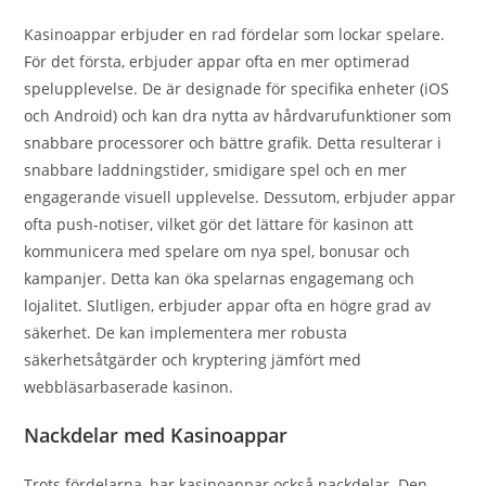
Kasinoappar erbjuder en rad fördelar som lockar spelare.
För det första, erbjuder appar ofta en mer optimerad
spelupplevelse. De är designade för specifika enheter (iOS
och Android) och kan dra nytta av hårdvarufunktioner som
snabbare processorer och bättre grafik. Detta resulterar i
snabbare laddningstider, smidigare spel och en mer
engagerande visuell upplevelse. Dessutom, erbjuder appar
ofta push-notiser, vilket gör det lättare för kasinon att
kommunicera med spelare om nya spel, bonusar och
kampanjer. Detta kan öka spelarnas engagemang och
lojalitet. Slutligen, erbjuder appar ofta en högre grad av
säkerhet. De kan implementera mer robusta
säkerhetsåtgärder och kryptering jämfört med
webbläsarbaserade kasinon.
Nackdelar med Kasinoappar
Trots fördelarna, har kasinoappar också nackdelar. Den