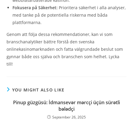
webbläsarbaserade kasinon.
Fokusera på Säkerhet:
Prioritera säkerhet i alla analyser,
med tanke på de potentiella riskerna med båda
plattformarna.
Genom att följa dessa rekommendationer, kan vi som
branschanalytiker bättre förstå den svenska
onlinekasinomarknaden och fatta välgrundade beslut som
gynnar både oss själva och branschen som helhet. Lycka
till!
YOU MIGHT ALSO LIKE
Pinup güzgüsü: İdmansevər mərcçi üçün sürətli
bələdçi
September 26, 2025