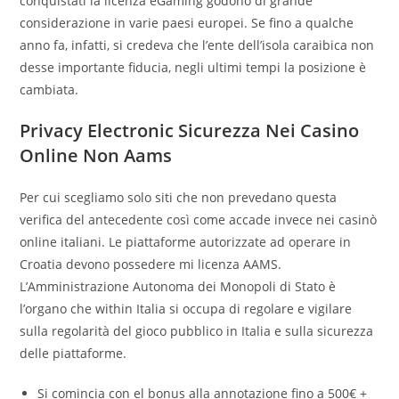
conquistati la licenza eGaming godono di grande
considerazione in varie paesi europei. Se fino a qualche
anno fa, infatti, si credeva che l’ente dell’isola caraibica non
desse importante fiducia, negli ultimi tempi la posizione è
cambiata.
Privacy Electronic Sicurezza Nei Casino
Online Non Aams
Per cui scegliamo solo siti che non prevedano questa
verifica del antecedente così come accade invece nei casinò
online italiani. Le piattaforme autorizzate ad operare in
Croatia devono possedere mi licenza AAMS.
L’Amministrazione Autonoma dei Monopoli di Stato è
l’organo che within Italia si occupa di regolare e vigilare
sulla regolarità del gioco pubblico in Italia e sulla sicurezza
delle piattaforme.
Si comincia con el bonus alla annotazione fino a 500€ +