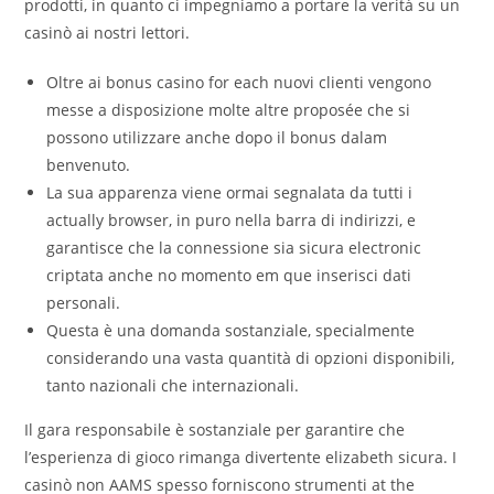
prodotti, in quanto ci impegniamo a portare la verità su un
casinò ai nostri lettori.
Oltre ai bonus casino for each nuovi clienti vengono
messe a disposizione molte altre proposée che si
possono utilizzare anche dopo il bonus dalam
benvenuto.
La sua apparenza viene ormai segnalata da tutti i
actually browser, in puro nella barra di indirizzi, e
garantisce che la connessione sia sicura electronic
criptata anche no momento em que inserisci dati
personali.
Questa è una domanda sostanziale, specialmente
considerando una vasta quantità di opzioni disponibili,
tanto nazionali che internazionali.
Il gara responsabile è sostanziale per garantire che
l’esperienza di gioco rimanga divertente elizabeth sicura. I
casinò non AAMS spesso forniscono strumenti at the