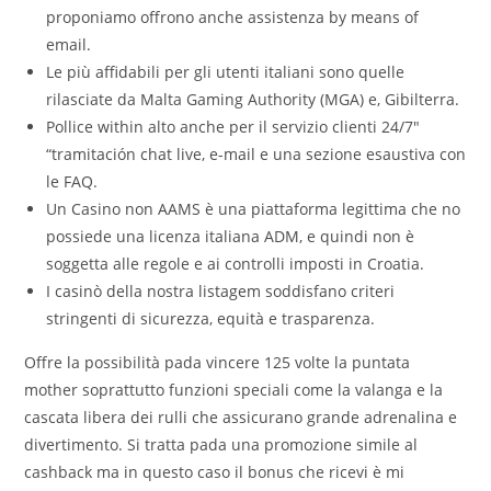
proponiamo offrono anche assistenza by means of
email.
Le più affidabili per gli utenti italiani sono quelle
rilasciate da Malta Gaming Authority (MGA) e, Gibilterra.
Pollice within alto anche per il servizio clienti 24/7″
“tramitación chat live, e-mail e una sezione esaustiva con
le FAQ.
Un Casino non AAMS è una piattaforma legittima che no
possiede una licenza italiana ADM, e quindi non è
soggetta alle regole e ai controlli imposti in Croatia.
I casinò della nostra listagem soddisfano criteri
stringenti di sicurezza, equità e trasparenza.
Offre la possibilità pada vincere 125 volte la puntata
mother soprattutto funzioni speciali come la valanga e la
cascata libera dei rulli che assicurano grande adrenalina e
divertimento. Si tratta pada una promozione simile al
cashback ma in questo caso il bonus che ricevi è mi