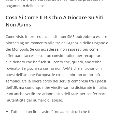
pagamento delle tasse.
Cosa Si Corre Il Rischio A Giocare Su Siti
Non Aams
Come visto in precedenza, i siti non SMS potrebbero essere
bloccati ag un momento all’altro dall’Agenzia delle Dogane e
dei Monopoli. Se ciò accadesse, non sapresti più come
effettuare l’accesso sul tuo consideration per recuperare
elle denaro che haifisch sul conto che, quindi, andrebbe
rovinato. Se giochi su casinò non AAMS che si trovano in
paesi dell’Unione Europea, le cose sembrano un po’ più
semplici. C’è la libera corso dei servizi compresa tra i paesi
dell’UE, ma comunque the vincite vanno dichiarate in Italia.
Puoi anche verificare arianne sito dell’ADM per confermare
l’autenticità del numero di abuso.
Tutti i siti on line casino” “no aams sicuri che ti