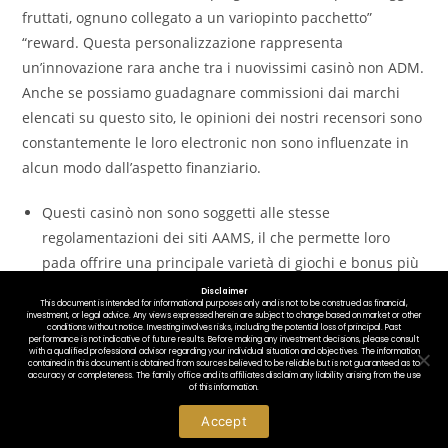
fruttati, ognuno collegato a un variopinto pacchetto”
“reward. Questa personalizzazione rappresenta
un’innovazione rara anche tra i nuovissimi casinò non ADM.
Anche se possiamo guadagnare commissioni dai marchi
elencati su questo sito, le opinioni dei nostri recensori sono
constantemente le loro electronic non sono influenzate in
alcun modo dall’aspetto finanziario.
Questi casinò non sono soggetti alle stesse
regolamentazioni dei siti AAMS, il che permette loro
pada offrire una principale varietà di giochi e bonus più
allettanti.
Disclaimer
This document is intended for informational purposes only and is not to be construed as financial,
Il numero di criptovalute accettate dai casinò non AAMS
investment, or legal advice. Any views expressed herein are subject to change based on market or other
conditions without notice. Investing involves risks, including the potential loss of principal. Past
incrementa di giorno inside giorno, andando dan al di là
performance is not indicative of future results. Before making any investment decisions, please consult
with a qualified professional advisor regarding your individual situation and objectives. The information
dei classici Bitcoin ed Ethereum.
contained in this document is obtained from sources believed to be reliable but is not guaranteed as to
accuracy or completeness. The family office and its affiliates disclaim any liability arising from the use
DisCasino supporta i principali metodi di pagamento
of this information.
internazionali, dalle carte dalam credito ai portafogli
Accept
elettronici come Skrill e Neteller.