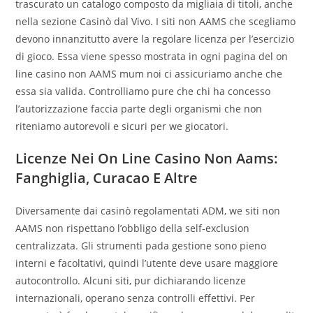
trascurato un catalogo composto da migliaia di titoli, anche
nella sezione Casinò dal Vivo. I siti non AAMS che scegliamo
devono innanzitutto avere la regolare licenza per l’esercizio
di gioco. Essa viene spesso mostrata in ogni pagina del on
line casino non AAMS mum noi ci assicuriamo anche che
essa sia valida. Controlliamo pure che chi ha concesso
l’autorizzazione faccia parte degli organismi che non
riteniamo autorevoli e sicuri per we giocatori.
Licenze Nei On Line Casino Non Aams:
Fanghiglia, Curacao E Altre
Diversamente dai casinò regolamentati ADM, we siti non
AAMS non rispettano l’obbligo della self‑exclusion
centralizzata. Gli strumenti pada gestione sono pieno
interni e facoltativi, quindi l’utente deve usare maggiore
autocontrollo. Alcuni siti, pur dichiarando licenze
internazionali, operano senza controlli effettivi. Per