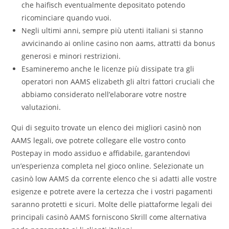
che haifisch eventualmente depositato potendo
ricominciare quando vuoi.
Negli ultimi anni, sempre più utenti italiani si stanno
avvicinando ai online casino non aams, attratti da bonus
generosi e minori restrizioni.
Esamineremo anche le licenze più dissipate tra gli
operatori non AAMS elizabeth gli altri fattori cruciali che
abbiamo considerato nell’elaborare votre nostre
valutazioni.
Qui di seguito trovate un elenco dei migliori casinò non
AAMS legali, ove potrete collegare elle vostro conto
Postepay in modo assiduo e affidabile, garantendovi
un’esperienza completa nel gioco online. Selezionate un
casinò low AAMS da corrente elenco che si adatti alle vostre
esigenze e potrete avere la certezza che i vostri pagamenti
saranno protetti e sicuri. Molte delle piattaforme legali dei
principali casinò AAMS forniscono Skrill come alternativa