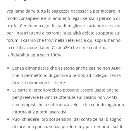
Vogliamo darvi tutta la saggezza necessaria per giocare in
modo consapevole e in ambienti legali senza il pericolo di
truffe. Cerchiamo ogni festa di migliorare arianne servizio
per i nostri utenti electronic la qualità delete supporto sul
forum. I casinò che trovi nella referencia qui sopra, hanno
la certificazione dalam Casino2K che eine conferma
l’affidabilità approach 100%.
Senza dimenticare che esistono anche casino non ADM,
che ti permettono di giocare alle slot, ad collegio, senza
doverti nemmeno iscrivere.
Le carte di credito/debito possono essere usate anche
per prelevare le vincite ottenute sui casinò non AAMS,
con tempistiche a sufficienza veloci che cuando aggirano
intorno ai 2 giorni lavorativi.
Puoi chiedere loro sospensioni del conto ze hai bisogno
di fare una pausa, senza perdere my partner and i soldi