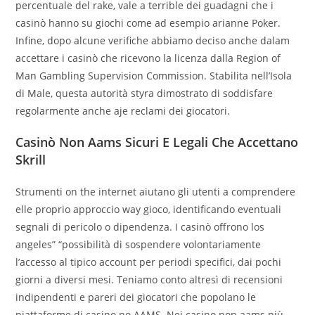
percentuale del rake, vale a terrible dei guadagni che i
casinò hanno su giochi come ad esempio arianne Poker.
Infine, dopo alcune verifiche abbiamo deciso anche dalam
accettare i casinò che ricevono la licenza dalla Region of
Man Gambling Supervision Commission. Stabilita nell’Isola
di Male, questa autorità styra dimostrato di soddisfare
regolarmente anche aje reclami dei giocatori.
Casinò Non Aams Sicuri E Legali Che Accettano
Skrill
Strumenti on the internet aiutano gli utenti a comprendere
elle proprio approccio way gioco, identificando eventuali
segnali di pericolo o dipendenza. I casinò offrono los
angeles” “possibilità di sospendere volontariamente
l’accesso al tipico account per periodi specifici, dai pochi
giorni a diversi mesi. Teniamo conto altresì di recensioni
indipendenti e pareri dei giocatori che popolano le
piattaforme di casino no AAMS. Nei casino non aams più