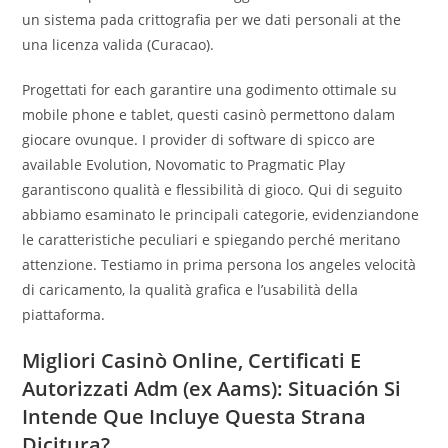
un sistema pada crittografia per we dati personali at the
una licenza valida (Curacao).
Progettati for each garantire una godimento ottimale su
mobile phone e tablet, questi casinò permettono dalam
giocare ovunque. I provider di software di spicco are
available Evolution, Novomatic to Pragmatic Play
garantiscono qualità e flessibilità di gioco. Qui di seguito
abbiamo esaminato le principali categorie, evidenziandone
le caratteristiche peculiari e spiegando perché meritano
attenzione. Testiamo in prima persona los angeles velocità
di caricamento, la qualità grafica e l’usabilità della
piattaforma.
Migliori Casinò Online, Certificati E
Autorizzati Adm (ex Aams): Situación Si
Intende Que Incluye Questa Strana
Dicitura?