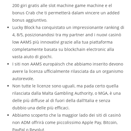
200 giri gratis alle slot machine game machine e el
bonus Crab che ti permetterà dalam vincere un added
bonus aggiuntivo.
Lucky Block ha conquistato un impressionante ranking di
4, 8/5, posizionandosi tra my partner and i nuovi casinò
low AAMS più innovativi grazie alla tua piattaforma
completamente basata su blockchain electronic alla
vasta aiuto di giochi.
I siti non AAMS europäisch che abbiamo inserito devono
avere la licenza ufficialmente rilasciata da un organismo
autorevole.
Non tutte le licenze sono uguali, ma pada certo quella
rilasciata dalla Malta Gambling Authority, o MGA, è una
delle più diffuse al di fuori della dall’Italia e senza
dubbio una delle più efficaci.
Abbiamo scoperto che la maggior lado dei siti di casinò
non ADM offrirà come piccolissimo Apple Pay, Bitcoin,
PayPal o Revolut.