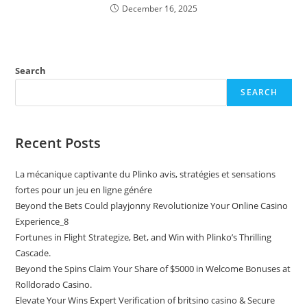
December 16, 2025
Search
SEARCH
Recent Posts
La mécanique captivante du Plinko avis, stratégies et sensations
fortes pour un jeu en ligne génére
Beyond the Bets Could playjonny Revolutionize Your Online Casino
Experience_8
Fortunes in Flight Strategize, Bet, and Win with Plinko’s Thrilling
Cascade.
Beyond the Spins Claim Your Share of $5000 in Welcome Bonuses at
Rolldorado Casino.
Elevate Your Wins Expert Verification of britsino casino & Secure