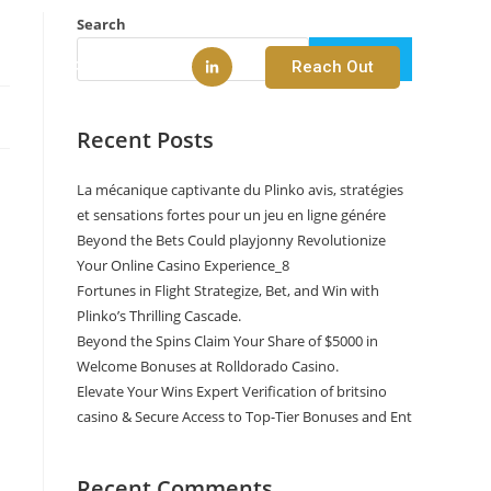
Search
SEARCH
Reach Out
Rakhit Foundation
Recent Posts
La mécanique captivante du Plinko avis, stratégies
et sensations fortes pour un jeu en ligne génére
Beyond the Bets Could playjonny Revolutionize
Your Online Casino Experience_8
Fortunes in Flight Strategize, Bet, and Win with
Plinko’s Thrilling Cascade.
Beyond the Spins Claim Your Share of $5000 in
Welcome Bonuses at Rolldorado Casino.
Elevate Your Wins Expert Verification of britsino
casino & Secure Access to Top-Tier Bonuses and Ent
Recent Comments