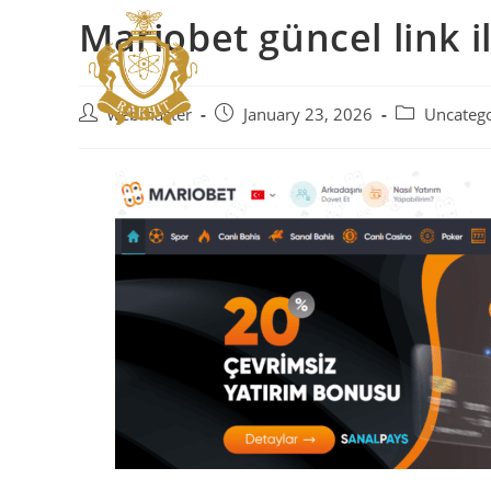
Mariobet güncel link i
webmaster
January 23, 2026
Uncatego