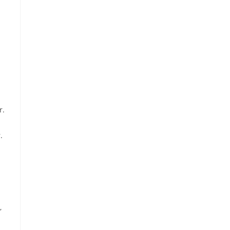
r.
.
,