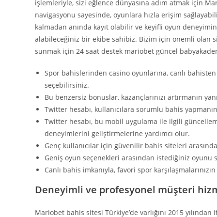
işlemleriyle, sizi eğlence dünyasına adım atmak için Mar
navigasyonu sayesinde, oyunlara hızla erişim sağlayabil
kalmadan anında kayıt olabilir ve keyifli oyun deneyimin
alabileceğiniz bir ekibe sahibiz. Bizim için önemli olan 
sunmak için 24 saat destek mariobet güncel babyakade
Spor bahislerinden casino oyunlarına, canlı bahisten
seçebilirsiniz.
Bu benzersiz bonuslar, kazançlarınızı artırmanın yanı
Twitter hesabı, kullanıcılara sorumlu bahis yapmanın
Twitter hesabı, bu mobil uygulama ile ilgili güncellem
deneyimlerini geliştirmelerine yardımcı olur.
Genç kullanıcılar için güvenilir bahis siteleri arası
Geniş oyun seçenekleri arasından istediğiniz oyunu 
Canlı bahis imkanıyla, favori spor karşılaşmalarınızı
Deneyimli ve profesyonel müşteri hizm
Mariobet bahis sitesi Türkiye’de varlığını 2015 yılından 