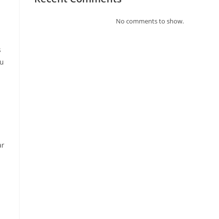
No comments to show.
ş
lu
ar