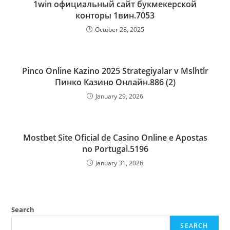
1win официальный сайт букмекерской
конторы 1вин.7053
October 28, 2025
Pinco Online Kazino 2025 Strategiyalar v Mslhtlr
Пинко Казино Онлайн.886 (2)
January 29, 2026
Mostbet Site Oficial de Casino Online e Apostas
no Portugal.5196
January 31, 2026
Search
SEARCH