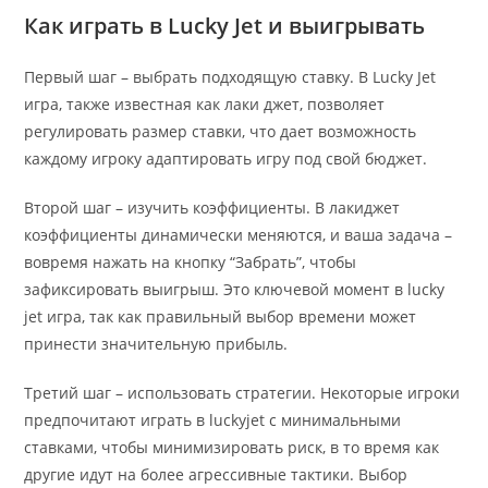
Как играть в Lucky Jet и выигрывать
Первый шаг – выбрать подходящую ставку. В Lucky Jet
игра, также известная как лаки джет, позволяет
регулировать размер ставки, что дает возможность
каждому игроку адаптировать игру под свой бюджет.
Второй шаг – изучить коэффициенты. В лакиджет
коэффициенты динамически меняются, и ваша задача –
вовремя нажать на кнопку “Забрать”, чтобы
зафиксировать выигрыш. Это ключевой момент в lucky
jet игра, так как правильный выбор времени может
принести значительную прибыль.
Третий шаг – использовать стратегии. Некоторые игроки
предпочитают играть в luckyjet с минимальными
ставками, чтобы минимизировать риск, в то время как
другие идут на более агрессивные тактики. Выбор