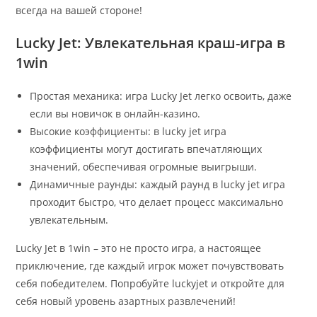
всегда на вашей стороне!
Lucky Jet: Увлекательная краш-игра в
1win
Простая механика: игра Lucky Jet легко освоить, даже
если вы новичок в онлайн-казино.
Высокие коэффициенты: в lucky jet игра
коэффициенты могут достигать впечатляющих
значений, обеспечивая огромные выигрыши.
Динамичные раунды: каждый раунд в lucky jet игра
проходит быстро, что делает процесс максимально
увлекательным.
Lucky Jet в 1win – это не просто игра, а настоящее
приключение, где каждый игрок может почувствовать
себя победителем. Попробуйте luckyjet и откройте для
себя новый уровень азартных развлечений!