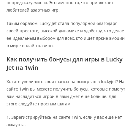
непредсказуемости. Это именно то, что привлекает
любителей азартных игр.
Таким образом, Lucky Jet стала популярной благодаря
своей простоте, высокой динамике и удобству, что делает
её идеальным выбором для всех, кто ищет яркие эмоции
в мире онлайн казино.
Как получить бонусы для игры в Lucky
Jet на 1win
Хотите увеличить свои шансы на выигрыш в luckyjet? На
сайте 1win вы можете получить бонусы, которые помогут
вам насладиться игрой в лаки джет еще больше. Для
этого следуйте простым шагам:
1. Зарегистрируйтесь на сайте 1win, если у вас еще нет
аккаунта.