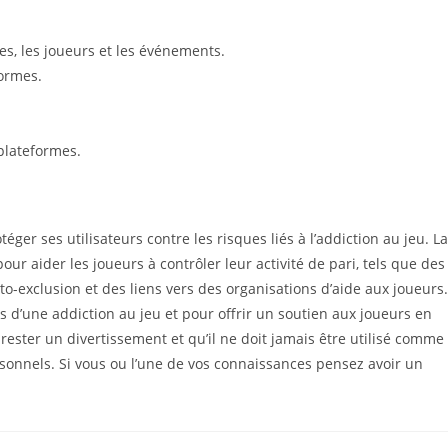
s, les joueurs et les événements.
formes.
 plateformes.
éger ses utilisateurs contre les risques liés à l’addiction au jeu. La
ur aider les joueurs à contrôler leur activité de pari, tels que des
to-exclusion et des liens vers des organisations d’aide aux joueurs.
s d’une addiction au jeu et pour offrir un soutien aux joueurs en
t rester un divertissement et qu’il ne doit jamais être utilisé comme
onnels. Si vous ou l’une de vos connaissances pensez avoir un