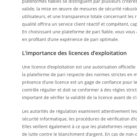
plateformes fiables se distinguent par plusieurs critères
valide, la mise en œuvre de mesures de sécurité robust
utilisateurs, et une transparence totale concernant les r
qualité offrira un service client réactif et compétent,
En choisissant une plateforme de pari fiable, vous vous
en profitant d’une expérience de pari optimale.
L’importance des licences d’exploitation
Une licence d’exploitation est une autorisation officiel
la plateforme de pari respecte des normes strictes en m
présence d’une licence est un gage de confiance pour les
contrôle régulier et doit se conformer à des règles stricte
important de vérifier la validité de la licence avant de s
Les autorités de régulation examinent attentivement l
sécurité informatique, les procédures de vérification d’
Elles veillent également à ce que les plateformes respe
de lutte contre le blanchiment d’argent. En cas de non-