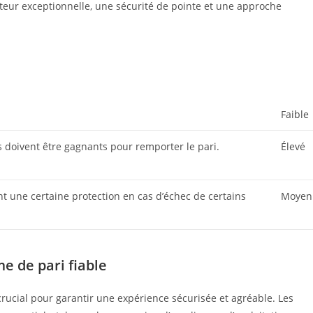
teur exceptionnelle, une sécurité de pointe et une approche
Faible
s doivent être gagnants pour remporter le pari.
Élevé
t une certaine protection en cas d’échec de certains
Moyen
e de pari fiable
crucial pour garantir une expérience sécurisée et agréable. Les