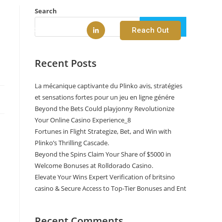
Search
SEARCH
Reach Out
Rakhit Foundation
Recent Posts
La mécanique captivante du Plinko avis, stratégies
et sensations fortes pour un jeu en ligne génére
Beyond the Bets Could playjonny Revolutionize
Your Online Casino Experience_8
Fortunes in Flight Strategize, Bet, and Win with
Plinko’s Thrilling Cascade.
Beyond the Spins Claim Your Share of $5000 in
Welcome Bonuses at Rolldorado Casino.
Elevate Your Wins Expert Verification of britsino
casino & Secure Access to Top-Tier Bonuses and Ent
Recent Comments