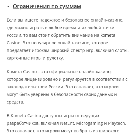
Ограничения по суммам
Если вы ищете надежное и безопасное онлайн-казино,
где можно играть в любое время и из любой точки
России, то вам стоит обратить внимание на
kometa
Casino. Это популярное онлайн-казино, которое
предлагает игрокам широкий спектр игр, включая слоты,
карточные игры и рулетку.
Комета Casino – это официальное онлайн-казино,
которое лицензировано и регулируется в соответствии с
законодательством России. Это означает, что игроки
могут быть уверены в безопасности своих данных и
средств.
В Kometa Casino доступны игры от ведущих
разработчиков, включая NetEnt, Microgaming и Playtech.
Это означает, что игроки могут выбрать из широкого