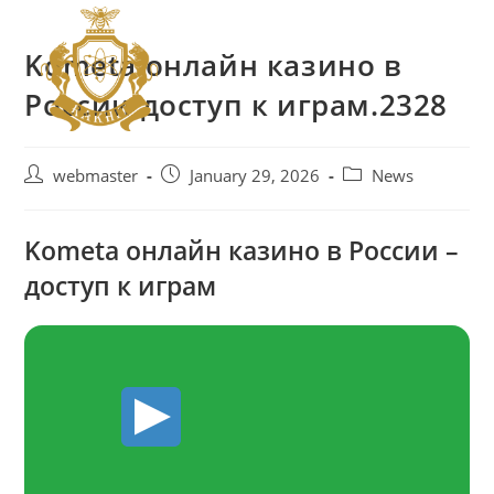
Kometa онлайн казино в
России доступ к играм.2328
webmaster
January 29, 2026
News
Kometa онлайн казино в России –
доступ к играм