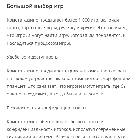
Большой выбор игр
Комета казино предлагает более 1 000 игр, включая
слоты, карточные игры, рулетку и другие. Это означает,
что игроки могут найти игру, которая им понравится, и
насладиться процессом игры.
Удобство и доступность
Комета казино предлагает игрокам возможность играть
на любом устройстве, включая компьютер, смартфон или
планшет. Это означает, что игроки могут играть, где бы
они не находились, и когда бы они не хотели.
Безопасность и конфиденциальность
Комета казино обеспечивает безопасность и
конфиденциальность игроков, используя современные
технологии и системы безопасности. Это означает, что