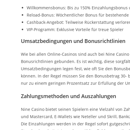
Willkommensbonus: Bis zu 150% Einzahlungsbonus u
Reload-Bonus: Wöchentlicher Bonus für bestehende 
Cashback-Angebot: Teilweise Rückerstattung verlore
VIP-Programm: Exklusive Vorteile für treue Spieler
Umsatzbedingungen und Bonusrichtlinien
Wie bei allen Online-Casinos sind auch bei Nine Cas
Bonusrichtlinien gebunden. Es ist wichtig, diese sorgfä
Umsatzbedingungen legen fest, wie oft Sie den Bonusb
können. In der Regel müssen Sie den Bonusbetrag 30- bi
nur zu einem geringen Prozentsatz zur Erfüllung der 
Zahlungsmethoden und Auszahlungen
Nine Casino bietet seinen Spielern eine Vielzahl von 
und Mastercard, E-Wallets wie Neteller und Skrill, B
Die Einzahlungen werden in der Regel sofort gutgeschr