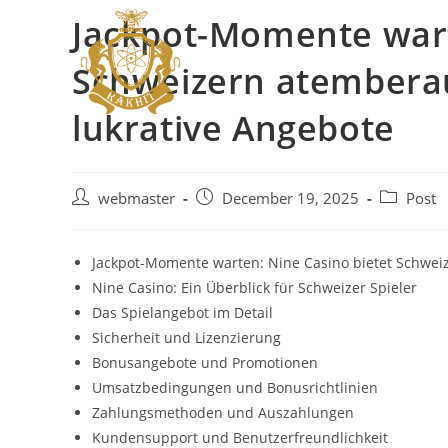
Jackpot-Momente wart
Schweizern atembera
lukrative Angebote
webmaster
December 19, 2025
Post
Jackpot-Momente warten: Nine Casino bietet Schwei
Nine Casino: Ein Überblick für Schweizer Spieler
Das Spielangebot im Detail
Sicherheit und Lizenzierung
Bonusangebote und Promotionen
Umsatzbedingungen und Bonusrichtlinien
Zahlungsmethoden und Auszahlungen
Kundensupport und Benutzerfreundlichkeit