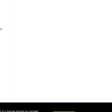
ie
ect to change based on market