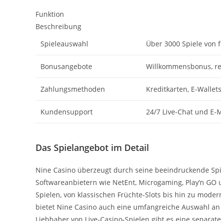
Funktion
Beschreibung
Spieleauswahl
Über 3000 Spiele von 
Bonusangebote
Willkommensbonus, re
Zahlungsmethoden
Kreditkarten, E-Walle
Kundensupport
24/7 Live-Chat und E-
Das Spielangebot im Detail
Nine Casino überzeugt durch seine beeindruckende Sp
Softwareanbietern wie NetEnt, Microgaming, Play’n GO 
Spielen, von klassischen Früchte-Slots bis hin zu mod
bietet Nine Casino auch eine umfangreiche Auswahl an T
Liebhaber von Live-Casino-Spielen gibt es eine separate 