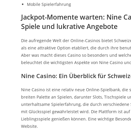
Mobile Spielerfahrung
Jackpot-Momente warten: Nine Ca
Spiele und lukrative Angebote
Die aufregende Welt der Online-Casinos bietet Schweize
als eine attraktive Option etabliert, die durch ihre ben
Aber was macht dieses Casino so besonders und welche V
beleuchtet die wichtigsten Aspekte von Nine Casino un
Nine Casino: Ein Überblick für Schweiz
Nine Casino ist eine relativ neue Online-Spielbank, die
breiten Palette an Spielen, darunter Slots, Tischspiele
unterhaltsame Spielerfahrung, die durch verschieden
mit Glücksspiel gewährleistet wird. Die Plattform ist au
Lieblingsspiele genießen können. Eine wichtige Besond
Website.