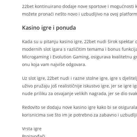
22bet kontinuirano dodaje nove sportove i mogućnosti kl
možete pronaći nešto novo i uzbudljivo na ovoj platform
Kasino igre i ponuda
Kada su u pitanju kasino igre, 22bet nudi širok spektar op
modernih slot igara s različitim temama i bonus funkci
Microgaming i Evolution Gaming, osigurava kvalitetnu graf
onu koja vam najviše odgovara.
Uz slot igre, 22bet nudi i razne stolne igre, igre s djelit
uživo pružaju još realističnije iskustvo igre, jer se igre 
nude priliku za osvajanje velikih nagrada, jer se dio sv
Redovito se dodaju nove kasino igre kako bi se osigurala
korisnicima sve što im je potrebno za zabavno i uzbudlji
Vrsta igre
Proizvođači