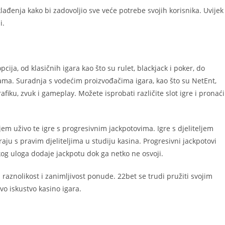
ađenja kako bi zadovoljio sve veće potrebe svojih korisnika. Uvijek
i.
cija, od klasičnih igara kao što su rulet, blackjack i poker, do
jama. Suradnja s vodećim proizvođačima igara, kao što su NetEnt,
iku, zvuk i gameplay. Možete isprobati različite slot igre i pronaći
eljem uživo te igre s progresivnim jackpotovima. Igre s djeliteljem
igraju s pravim djeliteljima u studiju kasina. Progresivni jackpotovi
akog uloga dodaje jackpotu dok ga netko ne osvoji.
 raznolikost i zanimljivost ponude. 22bet se trudi pružiti svojim
vo iskustvo kasino igara.