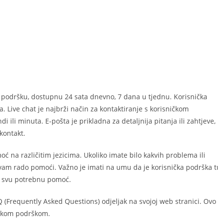
 podršku, dostupnu 24 sata dnevno, 7 dana u tjednu. Korisnička
. Live chat je najbrži način za kontaktiranje s korisničkom
 ili minuta. E-pošta je prikladna za detaljnija pitanja ili zahtjeve,
 kontakt.
 na različitim jezicima. Ukoliko imate bilo kakvih problema ili
e vam rado pomoći. Važno je imati na umu da je korisnička podrška t
am svu potrebnu pomoć.
Q (Frequently Asked Questions) odjeljak na svojoj web stranici. Ovo
ičkom podrškom.