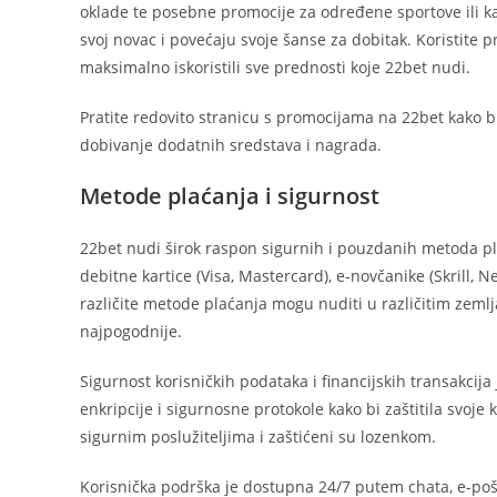
oklade te posebne promocije za određene sportove ili k
svoj novac i povećaju svoje šanse za dobitak. Koristite p
maksimalno iskoristili sve prednosti koje 22bet nudi.
Pratite redovito stranicu s promocijama na 22bet kako bis
dobivanje dodatnih sredstava i nagrada.
Metode plaćanja i sigurnost
22bet nudi širok raspon sigurnih i pouzdanih metoda plać
debitne kartice (Visa, Mastercard), e-novčanike (Skrill,
različite metode plaćanja mogu nuditi u različitim zem
najpogodnije.
Sigurnost korisničkih podataka i financijskih transakcija
enkripcije i sigurnosne protokole kako bi zaštitila svoje 
sigurnim poslužiteljima i zaštićeni su lozenkom.
Korisnička podrška je dostupna 24/7 putem chata, e-pošte