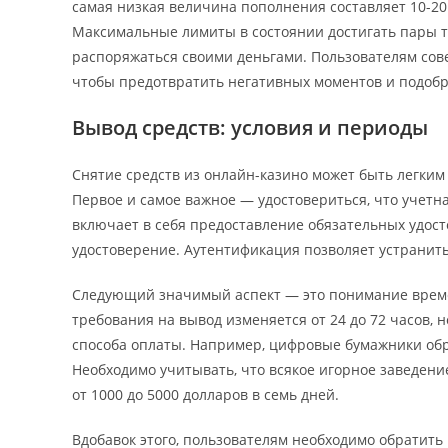
самая низкая величина пополнения составляет 10-20
Максимальные лимиты в состоянии достигать пары т
распоряжаться своими деньгами. Пользователям сове
чтобы предотвратить негативных моментов и подобр
Вывод средств: условия и периоды
Снятие средств из онлайн-казино может быть легки
Первое и самое важное — удостовериться, что учетн
включает в себя предоставление обязательных удост
удостоверение. Аутентификация позволяет устранит
Следующий значимый аспект — это понимание време
требования на вывод изменяется от 24 до 72 часов, 
способа оплаты. Например, цифровые бумажники об
Необходимо учитывать, что всякое игорное заведени
от 1000 до 5000 долларов в семь дней.
Вдобавок этого, пользователям необходимо обратить