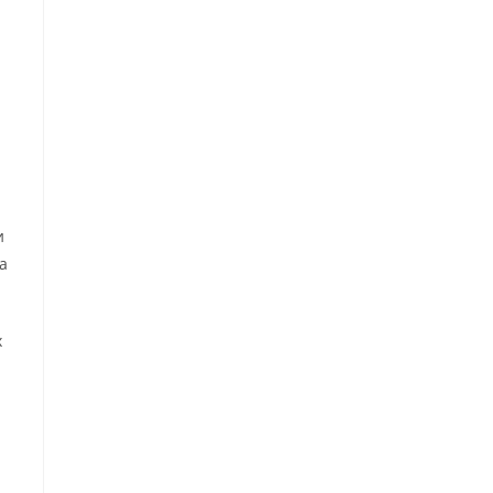
и
а
х