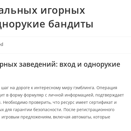
альных игорных
Our Story
Our Philosophy
Ideas
FuM©
однорукие бандиты
ed
рных заведений: вход и однорукие
шаг на дороге к интересному миру гэмблинга. Операция
дит в форму формуляр с личной информацией, подтверждает
ы. Необходимо проверить, что ресурс имеет сертификат и
 для гарантии безопасности. После регистрационного
м игровым предложениям, включая автоматы, которые