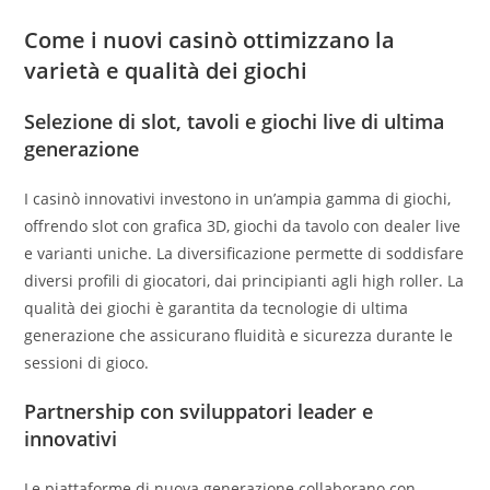
Come i nuovi casinò ottimizzano la
varietà e qualità dei giochi
Selezione di slot, tavoli e giochi live di ultima
generazione
I casinò innovativi investono in un’ampia gamma di giochi,
offrendo slot con grafica 3D, giochi da tavolo con dealer live
e varianti uniche. La diversificazione permette di soddisfare
diversi profili di giocatori, dai principianti agli high roller. La
qualità dei giochi è garantita da tecnologie di ultima
generazione che assicurano fluidità e sicurezza durante le
sessioni di gioco.
Partnership con sviluppatori leader e
innovativi
Le piattaforme di nuova generazione collaborano con