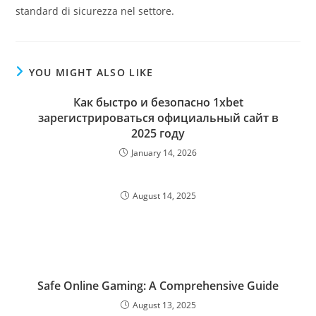
standard di sicurezza nel settore.
YOU MIGHT ALSO LIKE
Как быстро и безопасно 1xbet
зарегистрироваться официальный сайт в
2025 году
January 14, 2026
August 14, 2025
Safe Online Gaming: A Comprehensive Guide
August 13, 2025