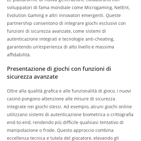
sviluppatori di fama mondiale come Microgaming, NetEnt,
Evolution Gaming e altri innovatori emergenti. Queste
partnership consentono di integrare giochi esclusivi con
funzioni di sicurezza avanzate, come sistemi di
autenticazione integrati e tecnologie anti-cheating,
garantendo un’esperienza di alto livello e massima
affidabilità.
Presentazione di giochi con funzioni di
sicurezza avanzate
Oltre alla qualità grafica e alle funzionalità di gioco, i nuovi
casinò pongono attenzione alle misure di sicurezza
integrate nei giochi stessi. Ad esempio, alcuni giochi online
utilizzano sistemi di autenticazione biometrica o crittografia
end-to-end, rendendo più difficile qualsiasi tentativo di
manipolazione o frode. Questo approccio combina
eccellenza tecnica e tutela del giocatore, elevando gli