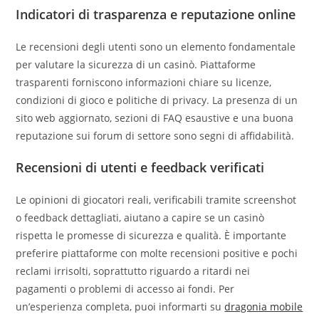
Indicatori di trasparenza e reputazione online
Le recensioni degli utenti sono un elemento fondamentale
per valutare la sicurezza di un casinò. Piattaforme
trasparenti forniscono informazioni chiare su licenze,
condizioni di gioco e politiche di privacy. La presenza di un
sito web aggiornato, sezioni di FAQ esaustive e una buona
reputazione sui forum di settore sono segni di affidabilità.
Recensioni di utenti e feedback verificati
Le opinioni di giocatori reali, verificabili tramite screenshot
o feedback dettagliati, aiutano a capire se un casinò
rispetta le promesse di sicurezza e qualità. È importante
preferire piattaforme con molte recensioni positive e pochi
reclami irrisolti, soprattutto riguardo a ritardi nei
pagamenti o problemi di accesso ai fondi. Per
un’esperienza completa, puoi informarti su
dragonia mobile