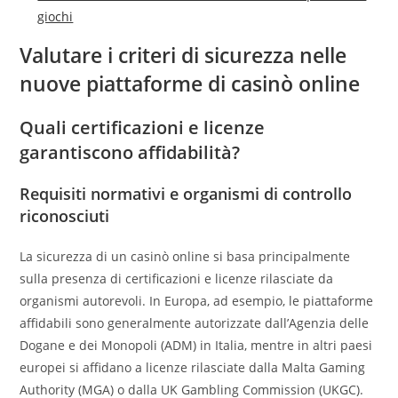
giochi
Valutare i criteri di sicurezza nelle
nuove piattaforme di casinò online
Quali certificazioni e licenze
garantiscono affidabilità?
Requisiti normativi e organismi di controllo
riconosciuti
La sicurezza di un casinò online si basa principalmente
sulla presenza di certificazioni e licenze rilasciate da
organismi autorevoli. In Europa, ad esempio, le piattaforme
affidabili sono generalmente autorizzate dall’Agenzia delle
Dogane e dei Monopoli (ADM) in Italia, mentre in altri paesi
europei si affidano a licenze rilasciate dalla Malta Gaming
Authority (MGA) o dalla UK Gambling Commission (UKGC).