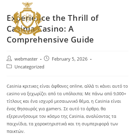
Experience the Thrill of
Casinia Casino: A
Comprehensive Guide
webmaster
February 5, 2026
Uncategorized
Casinia κριτικες είναι άφθονες online, αλλά τι κάνει αυτό το
casino να ξεχωρίζει από τα υπόλοιπα; Με πάνω από 9,000+
τίτλους και ένα ισχυρό μεσαιωνικό θέμα, η Casinia είναι
ένας θησαυρός για gamers. Σε αυτό το άρθρο, θα
εξερευνήσουμε τον κόσμο της Casinia, αναλύοντας τα
παιχνίδια, τα χαρακτηριστικά και τη συμπεριφορά των
παικτών.