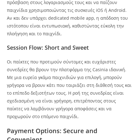
πρόσβαση στους λογαριασμούς τους και να παίζουν
παιχνίδια χρησιμοποιώντας τις συσκευές iOS ή Android.
Αν και δεν υπάρχει dedicated mobile app, η απόδοση του
ιστότοπου είναι εντυπωσιακή, καθιστώντας εύκολη την
πλοήγηση και το παιχνίδι.
Session Flow: Short and Sweet
Οι παίκτες που προτιμούν σύντομες και ευχάριστες
συνεδρίες θα βρουν την πλατφόρμα της Casinia ιδανική.
Με μια ευρεία γκάμα παιχνιδιών για επιλογή, μπορούν
γρήγορα να βρουν κάτι που ταιριάζει στη διάθεσή τους και
το επίπεδο δεξιοτήτων τους. Η ροή της συνεδρίας είναι
σχεδιασμένη να είναι γρήγορη, επιτρέποντας στους
παίκτες να λαμβάνουν γρήγορα αποφάσεις και να
προχωρούν στο επόμενο παιχνίδι.
Payment Options: Secure and
Convenient