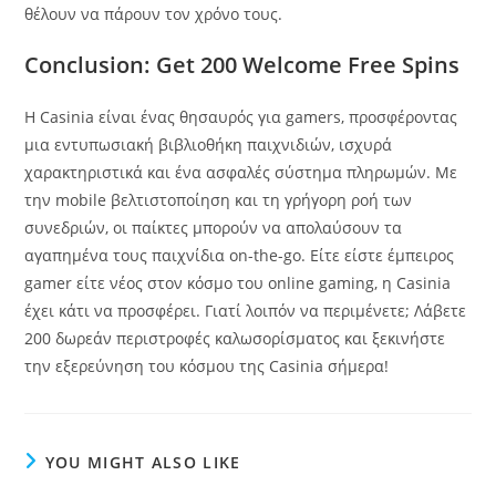
θέλουν να πάρουν τον χρόνο τους.
Conclusion: Get 200 Welcome Free Spins
Η Casinia είναι ένας θησαυρός για gamers, προσφέροντας
μια εντυπωσιακή βιβλιοθήκη παιχνιδιών, ισχυρά
χαρακτηριστικά και ένα ασφαλές σύστημα πληρωμών. Με
την mobile βελτιστοποίηση και τη γρήγορη ροή των
συνεδριών, οι παίκτες μπορούν να απολαύσουν τα
αγαπημένα τους παιχνίδια on-the-go. Είτε είστε έμπειρος
gamer είτε νέος στον κόσμο του online gaming, η Casinia
έχει κάτι να προσφέρει. Γιατί λοιπόν να περιμένετε; Λάβετε
200 δωρεάν περιστροφές καλωσορίσματος και ξεκινήστε
την εξερεύνηση του κόσμου της Casinia σήμερα!
YOU MIGHT ALSO LIKE